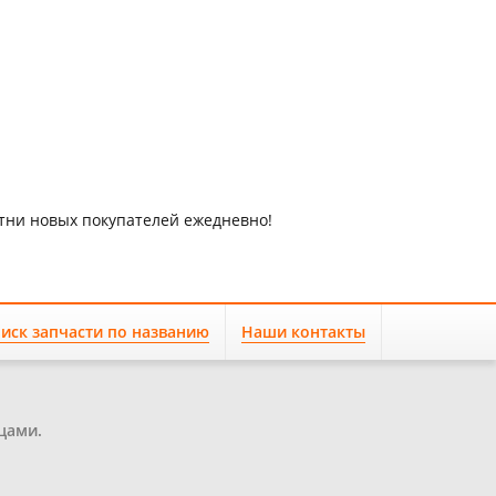
отни новых покупателей ежедневно!
иск запчасти по названию
Наши контакты
цами.