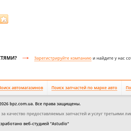
СТЯМИ?
Зарегистрируйте компанию
и найдите у нас с
Поиск автомагазинов
Поиск запчастей по марке авто
По
2026 bpz.com.ua. Все права защищены.
и за качество предоставляемых запчастей и услуг третьими ли
зработано веб-студией "Astudio"