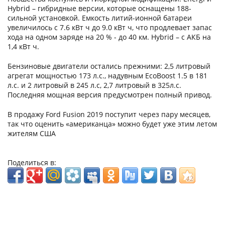
Hybrid – гибридные версии, которые оснащены 188-
сильной установкой. Емкость литий-ионной батареи
увеличилось с 7.6 кВт ч до 9.0 кВт ч, что продлевает запас
хода на одном заряде на 20 % - до 40 км. Hybrid – с АКБ на
1,4 кВт ч.
Бензиновые двигатели остались прежними: 2,5 литровый
агрегат мощностью 173 л.с., надувным EcoBoost 1.5 в 181
л.с. и 2 литровый в 245 л.с, 2,7 литровый в 325л.с.
Последняя мощная версия предусмотрен полный привод.
В продажу Ford Fusion 2019 поступит через пару месяцев,
так что оценить «американца» можно будет уже этим летом
жителям США
Поделиться в: