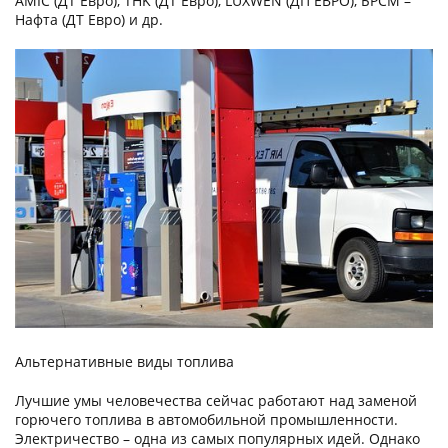
AMIC (ДТ Евро), THK (ДТ Евро), LUXWEN (ДП ЕВРО), БРСМ –
Нафта (ДТ Евро) и др.
Альтернативные виды топлива
Лучшие умы человечества сейчас работают над заменой
горючего топлива в автомобильной промышленности.
Электричество – одна из самых популярных идей. Однако