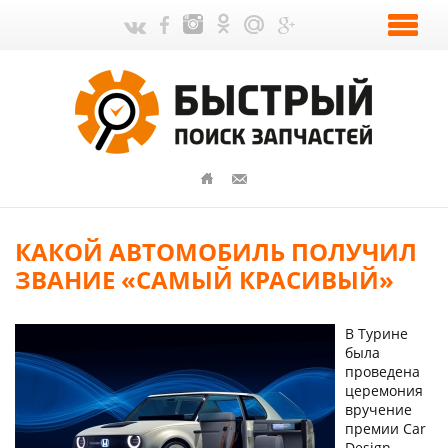
КАКОЙ АВТОМОБИЛЬ ПОЛУЧИЛ
ЗВАНИЕ «САМЫЙ КРАСИВЫЙ»
В Турине
была
проведена
церемония
вручение
премии Car
Design