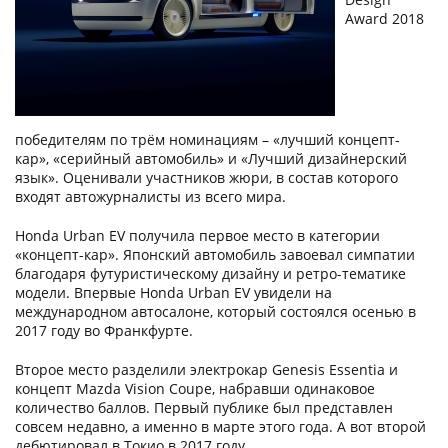
Award 2018
победителям по трём номинациям – «лучший концепт-
кар», «серийный автомобиль» и «Лучший дизайнерский
язык». Оценивали участников жюри, в состав которого
входят автожурналисты из всего мира.
Honda Urban EV получила первое место в категории
«концепт-кар». Японский автомобиль завоевал симпатии
благодаря футуристическому дизайну и ретро-тематике
модели. Впервые Honda Urban EV увидели на
международном автосалоне, который состоялся осенью в
2017 году во Франкфурте.
Второе место разделили электрокар Genesis Essentia и
концепт Mazda Vision Coupe, набравши одинаковое
количество баллов. Первый публике был представлен
совсем недавно, а именно в марте этого года. А вот второй
дебютировал в Токио в 2017 году.