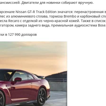
ансмиссией. Двигатели для новинки собирают вручную.
арсенале Nissan GT-R Track Edition значатся: перенастроенная
лес из алюминиевого сплава, тормоза Brembo и карбоновый сп
есла Recaro с отделкой из черно-красной кожей. Также в спис
гатором, камера заднего вида, премиальная аудиосистема Bose
ки в 127 990 долларов