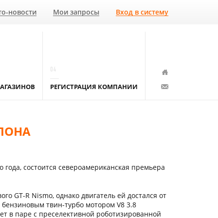
то-новости
Мои запросы
Вход в систему
04
АГАЗИНОВ
РЕГИСТРАЦИЯ КОМПАНИИ
АЛОНА
о года, состоится североамериканская премьера
о GT-R Nismo, однако двигатель ей достался от
 с бензиновым твин-турбо мотором V8 3.8
тает в паре с преселективной роботизированной