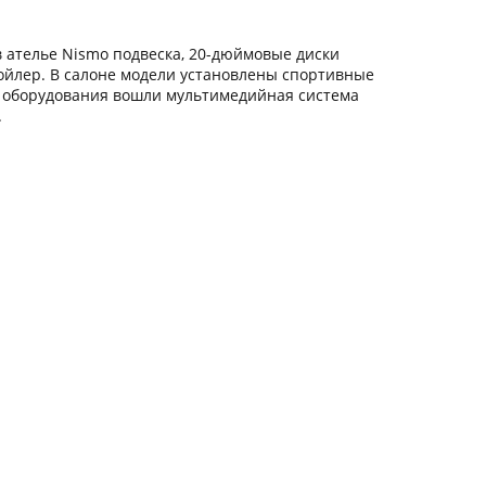
 в ателье Nismo подвеска, 20-дюймовые диски
ойлер. В салоне модели установлены спортивные
ок оборудования вошли мультимедийная система
.