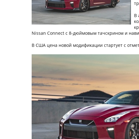
тр
В 
ко
кр
Nissan Connect с 8-дюймовым тачскрином и нави
В США цена новой модификации стартует с отмет