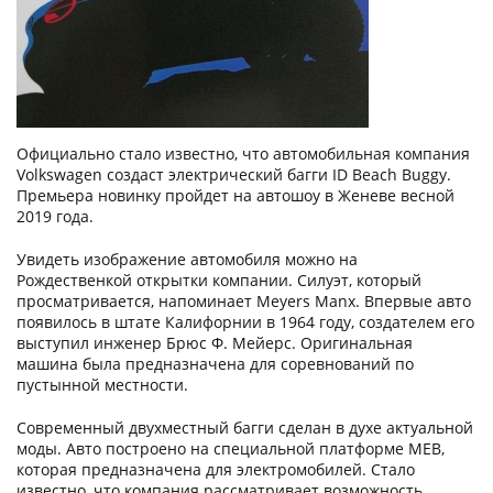
Официально стало известно, что автомобильная компания
Volkswagen
создаст электрический багги ID Beach Buggy.
Премьера новинку пройдет на автошоу в Женеве весной
2019 года.
Увидеть изображение автомобиля можно на
Рождественкой открытки компании. Силуэт, который
просматривается, напоминает Meyers Manx. Впервые авто
появилось в штате Калифорнии в 1964 году, создателем его
выступил инженер Брюс Ф. Мейерс. Оригинальная
машина была предназначена для соревнований по
пустынной местности.
Современный двухместный багги сделан в духе актуальной
моды. Авто построено на специальной платформе MEB,
которая предназначена для электромобилей. Стало
известно, что компания рассматривает возможность