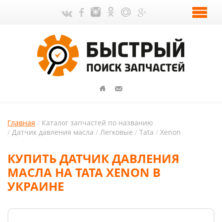
Главная
Каталог запчастей по названию
Датчик давления масла
Легковые
Tata
Xenon
КУПИТЬ ДАТЧИК ДАВЛЕНИЯ
МАСЛА НА TATA XENON В
УКРАИНЕ