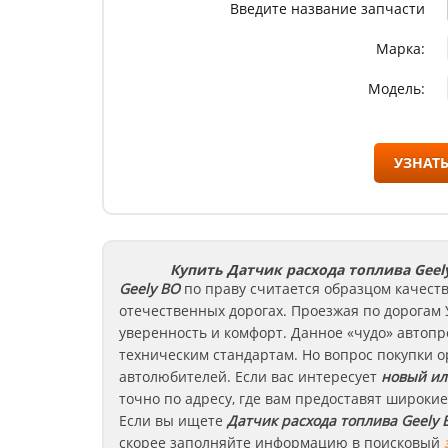
Введите название запчасти
Марка:
Модель:
УЗНАТЬ
Купить Датчик расхода топлива Geel
Geely
BO
по праву считается образцом качест
отечественных дорогах. Проезжая по дорогам 
уверенность и комфорт. Данное «чудо» автоп
техническим стандартам. Но вопрос покупки 
автолюбителей. Если вас интересует
новый ил
точно по адресу, где вам предоставят широки
Если вы ищете
Датчик расхода топлива
Geely
скорее заполняйте информацию в поисковый