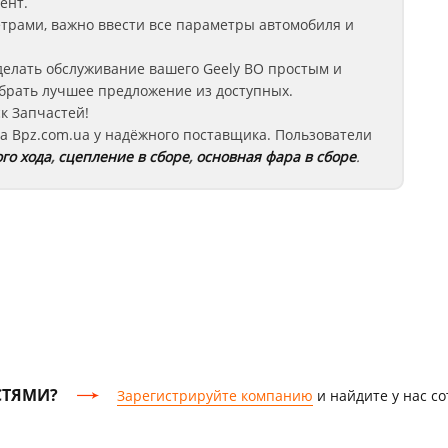
ент.
етрами, важно ввести все параметры автомобиля и
делать обслуживание вашего Geely BO
простым и
брать лучшее предложение из доступных.
к Запчастей!
а Bpz.com.ua у надёжного поставщика. Пользователи
го хода
,
сцепление в сборе
,
основная фара в сборе
.
СТЯМИ?
Зарегистрируйте компанию
и найдите у нас с