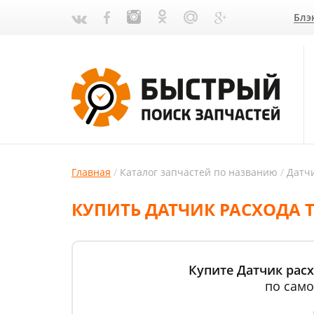
Блэ
Главная
Каталог запчастей по названию
Датчи
КУПИТЬ ДАТЧИК РАСХОДА Т
Купите Датчик расх
по само