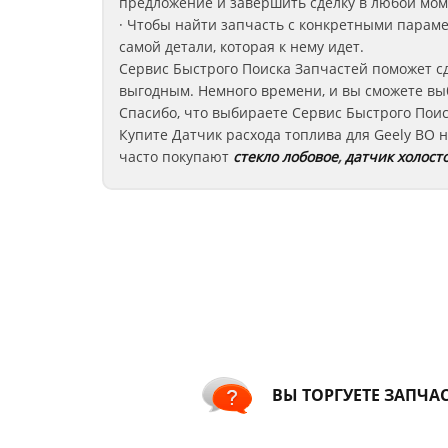
предложение и завершить сделку в любой мом
· Чтобы найти запчасть с конкретными парам
самой детали, которая к нему идет.
Сервис Быстрого Поиска Запчастей поможет с
выгодным. Немного времени, и вы сможете вы
Спасибо, что выбираете Сервис Быстрого Поис
Купите Датчик расхода топлива для Geely BO
н
часто покупают
стекло лобовое
,
датчик холосто
ВЫ ТОРГУЕТЕ ЗАПЧА