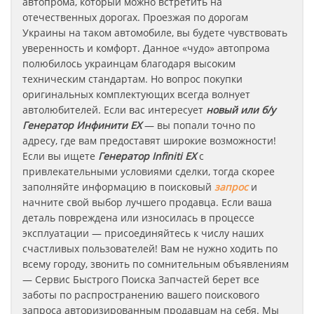
автопрома, который можно встретить на
отечественных дорогах. Проезжая по дорогам
Украины на таком автомобиле, вы будете чувствовать
уверенность и комфорт. Данное «чудо» автопрома
полюбилось украинцам благодаря высоким
техническим стандартам. Но вопрос покупки
оригинальных комплектующих всегда волнует
автолюбителей. Если вас интересует
новый или б/у
Генератор
Инфинити
EX
— вы попали точно по
адресу, где вам предоставят широкие возможности!
Если вы ищете
Генератор
Infiniti
EX
с
привлекательными условиями сделки, тогда скорее
заполняйте информацию в поисковый
запрос
и
начните свой выбор лучшего продавца. Если ваша
деталь повреждена или износилась в процессе
эксплуатации — присоединяйтесь к числу наших
счастливых пользователей! Вам не нужно ходить по
всему городу, звонить по сомнительным объявлениям
— Сервис Быстрого Поиска Запчастей берет все
заботы по распространению вашего поискового
запроса авторизированным продавцам на себя. Мы