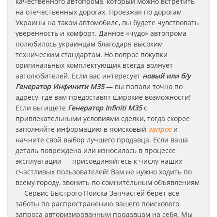
качественного автопрома, который можно встретить
на отечественных дорогах. Проезжая по дорогам
Украины на таком автомобиле, вы будете чувствовать
уверенность и комфорт. Данное «чудо» автопрома
полюбилось украинцам благодаря высоким
техническим стандартам. Но вопрос покупки
оригинальных комплектующих всегда волнует
автолюбителей. Если вас интересует
новый или б/у
Генератор
Инфинити
M35
— вы попали точно по
адресу, где вам предоставят широкие возможности!
Если вы ищете
Генератор
Infiniti
M35
с
привлекательными условиями сделки, тогда скорее
заполняйте информацию в поисковый
запрос
и
начните свой выбор лучшего продавца. Если ваша
деталь повреждена или износилась в процессе
эксплуатации — присоединяйтесь к числу наших
счастливых пользователей! Вам не нужно ходить по
всему городу, звонить по сомнительным объявлениям
— Сервис Быстрого Поиска Запчастей берет все
заботы по распространению вашего поискового
запроса авторизированным продавцам на себя. Мы