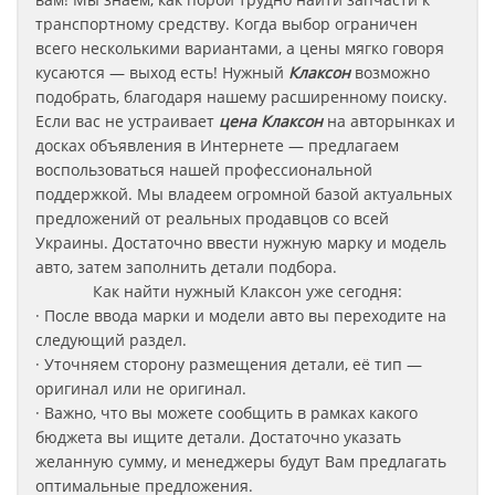
транспортному средству. Когда выбор ограничен
всего несколькими вариантами, а цены мягко говоря
кусаются — выход есть! Нужный
Клаксон
возможно
подобрать, благодаря нашему расширенному поиску.
Если вас не устраивает
цена
Клаксон
на авторынках и
досках объявления в Интернете — предлагаем
воспользоваться нашей профессиональной
поддержкой. Мы владеем огромной базой актуальных
предложений от реальных продавцов со всей
Украины. Достаточно ввести нужную марку и модель
авто, затем заполнить детали подбора.
Как найти нужный Клаксон уже сегодня:
· После ввода марки и модели авто вы переходите на
следующий раздел.
· Уточняем сторону размещения детали, её тип —
оригинал или не оригинал.
· Важно, что вы можете сообщить в рамках какого
бюджета вы ищите детали. Достаточно указать
желанную сумму, и менеджеры будут Вам предлагать
оптимальные предложения.