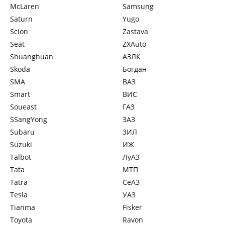
McLaren
Samsung
Saturn
Yugo
Scion
Zastava
Seat
ZXAuto
Shuanghuan
АЗЛК
Skoda
Богдан
SMA
ВАЗ
Smart
ВИС
Soueast
ГАЗ
SSangYong
ЗАЗ
Subaru
ЗИЛ
Suzuki
ИЖ
Talbot
ЛуАЗ
Tata
МТП
Tatra
СеАЗ
Tesla
УАЗ
Tianma
Fisker
Toyota
Ravon