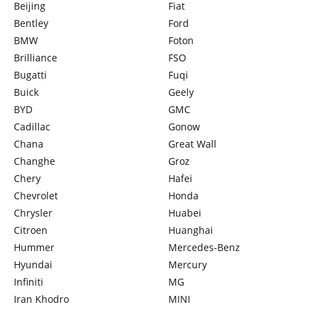
Beijing
Fiat
Bentley
Ford
BMW
Foton
Brilliance
FSO
Bugatti
Fuqi
Buick
Geely
BYD
GMC
Cadillac
Gonow
Chana
Great Wall
Changhe
Groz
Chery
Hafei
Chevrolet
Honda
Chrysler
Huabei
Citroen
Huanghai
Hummer
Mercedes-Benz
Hyundai
Mercury
Infiniti
MG
Iran Khodro
MINI