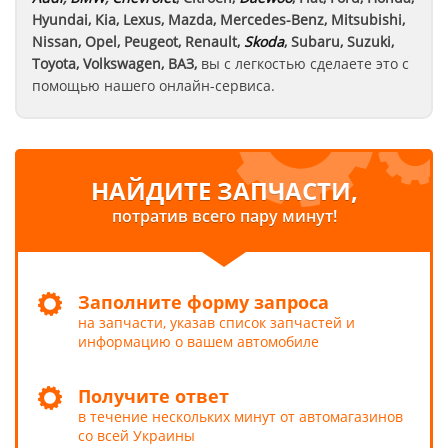
Hyundai, Kia, Lexus, Mazda, Mercedes-Benz, Mitsubishi,
Nissan, Opel, Peugeot, Renault,
Skoda
, Subaru, Suzuki,
Toyota, Volkswagen, ВАЗ
,
вы с легкостью сделаете это с
помощью нашего онлайн-сервиса.
НАЙДИТЕ ЗАПЧАСТИ,
потратив всего пару минут!
Заполните форму запроса
на запчасти, указав список запчастей и
информацию о вашем автомобиле
Получите ответ
в течение нескольких минут от автомагазинов
со всей Украины