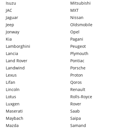
Isuzu
Mitsubishi
JAC
MXT
Jaguar
Nissan
Jeep
Oldsmobile
Jonway
Opel
Kia
Pagani
Lamborghini
Peugeot
Lancia
Plymouth
Land Rover
Pontiac
Landwind
Porsche
Lexus
Proton
Lifan
Qoros
Lincoln
Renault
Lotus
Rolls-Royce
Luxgen
Rover
Maserati
Saab
Maybach
Saipa
Mazda
Samand