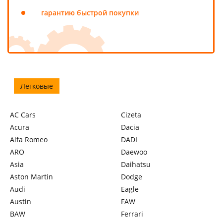
гарантию быстрой покупки
Легковые
AC Cars
Cizeta
Acura
Dacia
Alfa Romeo
DADI
ARO
Daewoo
Asia
Daihatsu
Aston Martin
Dodge
Audi
Eagle
Austin
FAW
BAW
Ferrari