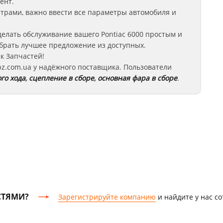
ент.
етрами, важно ввести все параметры автомобиля и
елать обслуживание вашего Pontiac 6000
простым и
брать лучшее предложение из доступных.
к Запчастей!
z.com.ua у надёжного поставщика. Пользователи
го хода
,
сцепление в сборе
,
основная фара в сборе
.
СТЯМИ?
Зарегистрируйте компанию
и найдите у нас с