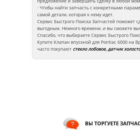
предложение и завершить сделку в любой мом
· Чтобы найти запчасть с конкретными парам
самой детали, которая к нему идет.
Сервис Быстрого Поиска Запчастей поможет сд
выгодным. Немного времени, и вы сможете вы
Спасибо, что выбираете Сервис Быстрого Поис
Купите Клапан впускной для Pontiac 6000
на Bp
часто покупают
стекло лобовое
,
датчик холосто
ВЫ ТОРГУЕТЕ ЗАПЧА