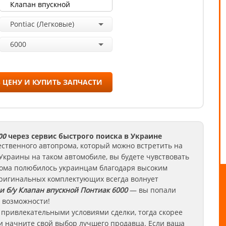
Pontiac (Легковые)
6000
 ЦЕНУ И КУПИТЬ ЗАПЧАСТИ
00
через сервис быстрого поиска в Украине
ественного автопрома, который можно встретить на
Украины на таком автомобиле, вы будете чувствовать
рома полюбилось украинцам благодаря высоким
оригинальных комплектующих всегда волнует
и б/у Клапан впускной
Понтиак
6000
— вы попали
е возможности!
 привлекательными условиями сделки, тогда скорее
и начните свой выбор лучшего продавца. Если ваша