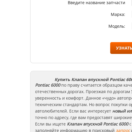
Введите название запчасти
Марка:
Модель:
УЗНАТЬ
Купить Клапан впускной Pontiac 60
Pontiac
6000
по праву считается образцом кач
отечественных дорогах. Проезжая по дорогам 
уверенность и комфорт. Данное «чудо» автоп
техническим стандартам. Но вопрос покупки 
автолюбителей. Если вас интересует
новый ил
точно по адресу, где вам предоставят широки
Если вы ищете
Клапан впускной
Pontiac
6000
с
заполняйте информацию в поисковый
запрос