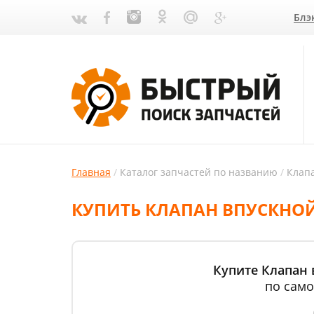
Блэ
Главная
Каталог запчастей по названию
Клап
КУПИТЬ КЛАПАН ВПУСКНОЙ 
Купите Клапан 
по само