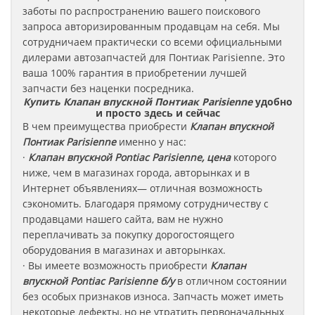
заботы по распространению вашего поискового
запроса авторизированным продавцам на себя. Мы
сотрудничаем практически со всеми официальными
дилерами автозапчастей для Понтиак Parisienne
.
Это
ваша 100% гарантия в приобретении лучшей
запчасти без наценки посредника.
Купить Клапан впускной Понтиак Parisienne
удобно
и просто здесь и сейчас
В чем преимущества приобрести
Клапан впускной
Понтиак
Parisienne
именно у нас:
·
Клапан впускной Pontiac Parisienne, цена
которого
ниже, чем в магазинах города, авторынках и в
Интернет объявлениях— отличная возможность
сэкономить. Благодаря прямому сотрудничеству с
продавцами нашего сайта, вам не нужно
переплачивать за покупку дорогостоящего
оборудования в магазинах и авторынках.
· Вы имеете возможность приобрести
Клапан
впускной Pontiac Parisienne б/у
в отличном состоянии
без особых признаков износа. Запчасть может иметь
некоторые дефекты, но не утратить первоначальных