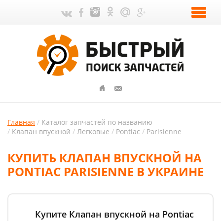
Главная
Каталог запчастей по названию
Клапан впускной
Легковые
Pontiac
Parisienne
КУПИТЬ КЛАПАН ВПУСКНОЙ НА
PONTIAC PARISIENNE В УКРАИНЕ
Купите Клапан впускной на Pontiac