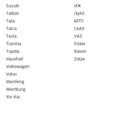
Suzuki
ИЖ
Talbot
ЛуАЗ
Tata
МТП
Tatra
СеАЗ
Tesla
УАЗ
Tianma
Fisker
Toyota
Ravon
Vauxhall
Zotye
Volkswagen
Volvo
Wanfeng
Wartburg
Xin Kai