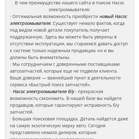
В чем преимущества нашего сайта в поиске Насос
электроомывателя:
· Оптимальная возможность приобрести
новый Насос
электроомывателя
. Существует немало фактов, когда
под видом новой детали покупатель получает
поддержанную. Здесь вы можете быть уверены в
отсутствии эксплуатации, мы стараемся давать доступ
к системе только надежным продавцам, но и вы
должны быть внимательны.
· Мы сотрудничаем с доверенными поставщиками
автозапчастей, которые еще не подвели клиента.
Ваше доверие — важнейший пункт в деятельности
сервиса «Быстрый поиск запчастей».
·
Насос электроомывателя б/у
-
прекрасная
возможность сэкономить. В нашей базе вы найдете
продавцов, которые гарантируют исправность б/у
запчастей.
· Большая поисковая площадка. Деталь найдется даже
на самую экзотическую марку авто. Сегодня
представлено немало дилеров, которые