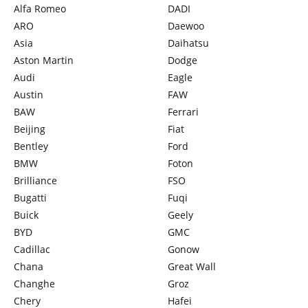
Alfa Romeo
DADI
ARO
Daewoo
Asia
Daihatsu
Aston Martin
Dodge
Audi
Eagle
Austin
FAW
BAW
Ferrari
Beijing
Fiat
Bentley
Ford
BMW
Foton
Brilliance
FSO
Bugatti
Fuqi
Buick
Geely
BYD
GMC
Cadillac
Gonow
Chana
Great Wall
Changhe
Groz
Chery
Hafei