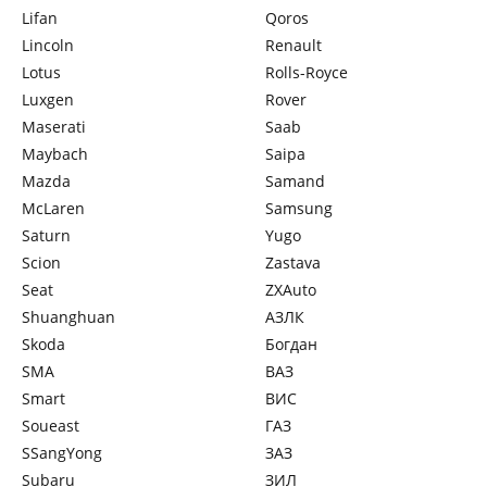
Lifan
Qoros
Lincoln
Renault
Lotus
Rolls-Royce
Luxgen
Rover
Maserati
Saab
Maybach
Saipa
Mazda
Samand
McLaren
Samsung
Saturn
Yugo
Scion
Zastava
Seat
ZXAuto
Shuanghuan
АЗЛК
Skoda
Богдан
SMA
ВАЗ
Smart
ВИС
Soueast
ГАЗ
SSangYong
ЗАЗ
Subaru
ЗИЛ