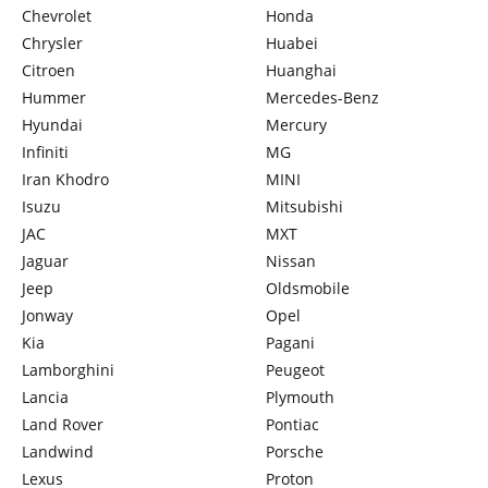
Chevrolet
Honda
Chrysler
Huabei
Citroen
Huanghai
Hummer
Mercedes-Benz
Hyundai
Mercury
Infiniti
MG
Iran Khodro
MINI
Isuzu
Mitsubishi
JAC
MXT
Jaguar
Nissan
Jeep
Oldsmobile
Jonway
Opel
Kia
Pagani
Lamborghini
Peugeot
Lancia
Plymouth
Land Rover
Pontiac
Landwind
Porsche
Lexus
Proton