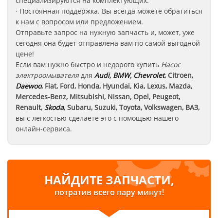
специализируются на комплектующих.
· Постоянная поддержка. Вы всегда можете обратиться
к нам с вопросом или предложением.
Отправьте запрос на нужную запчасть и, может, уже
сегодня она будет отправлена вам по самой выгодной
цене!
Если вам нужно быстро и недорого купить
Насос
электроомывателя
для
Audi
,
BMW
,
Chevrolet
, Citroen,
Daewoo
, Fiat, Ford, Honda, Hyundai, Kia, Lexus, Mazda,
Mercedes-Benz, Mitsubishi, Nissan, Opel, Peugeot,
Renault,
Skoda
, Subaru, Suzuki, Toyota, Volkswagen, ВАЗ
,
вы с легкостью сделаете это с помощью нашего
онлайн-сервиса.
НАЙДИТЕ ЗАПЧАСТИ,
потратив всего пару минут!