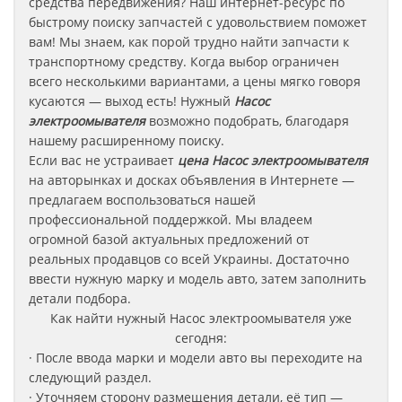
средства передвижения? Наш интернет-ресурс по
быстрому поиску запчастей с удовольствием поможет
вам! Мы знаем, как порой трудно найти запчасти к
транспортному средству. Когда выбор ограничен
всего несколькими вариантами, а цены мягко говоря
кусаются — выход есть! Нужный
Насос
электроомывателя
возможно подобрать, благодаря
нашему расширенному поиску.
Если вас не устраивает
цена
Насос электроомывателя
на авторынках и досках объявления в Интернете —
предлагаем воспользоваться нашей
профессиональной поддержкой. Мы владеем
огромной базой актуальных предложений от
реальных продавцов со всей Украины. Достаточно
ввести нужную марку и модель авто, затем заполнить
детали подбора.
Как найти нужный Насос электроомывателя уже
сегодня:
· После ввода марки и модели авто вы переходите на
следующий раздел.
· Уточняем сторону размещения детали, её тип —