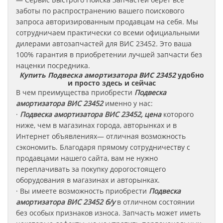
заботы по распространению вашего поискового
запроса авторизированным продавцам на себя. Мы
сотрудничаем практически со всеми официальными
дилерами автозапчастей для ВИС 23452
.
Это ваша
100% гарантия в приобретении лучшей запчасти без
наценки посредника.
Купить Подвеска амортизатора ВИС 23452
удобно
и просто здесь и сейчас
В чем преимущества приобрести
Подвеска
амортизатора
ВИС
23452
именно у нас:
·
Подвеска амортизатора ВИС 23452, цена
которого
ниже, чем в магазинах города, авторынках и в
Интернет объявлениях— отличная возможность
сэкономить. Благодаря прямому сотрудничеству с
продавцами нашего сайта, вам не нужно
переплачивать за покупку дорогостоящего
оборудования в магазинах и авторынках.
· Вы имеете возможность приобрести
Подвеска
амортизатора ВИС 23452 б/у
в отличном состоянии
без особых признаков износа. Запчасть может иметь