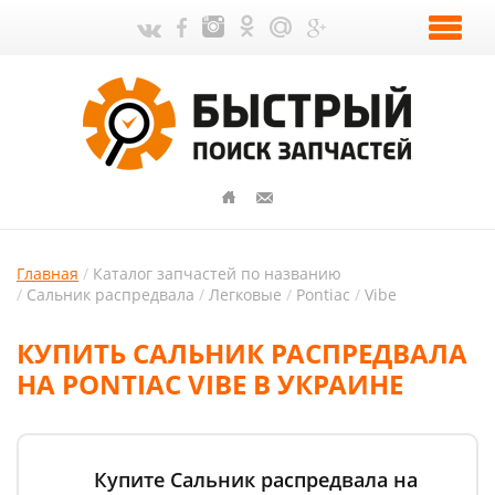
Главная
Каталог запчастей по названию
Сальник распредвала
Легковые
Pontiac
Vibe
КУПИТЬ САЛЬНИК РАСПРЕДВАЛА
НА PONTIAC VIBE В УКРАИНЕ
Купите Сальник распредвала на