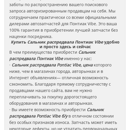
заботы по распространению вашего поискового
запроса авторизированным продавцам на себя. Мы
сотрудничаем практически со всеми официальными
дилерами автозапчастей для Понтиак Vibe
.
Это ваша
100% гарантия в приобретении лучшей запчасти без
наценки посредника.
Купить Сальник распредвала Понтиак Vibe
удобно
и просто здесь и сейчас
В чем преимущества приобрести
Сальник
распредвала
Понтиак
Vibe
именно у нас:
·
Сальник распредвала Pontiac Vibe, цена
которого
ниже, чем в магазинах города, авторынках и в
Интернет объявлениях— отличная возможность
сэкономить. Благодаря прямому сотрудничеству с
продавцами нашего сайта, вам не нужно
переплачивать за покупку дорогостоящего
оборудования в магазинах и авторынках.
· Вы имеете возможность приобрести
Сальник
распредвала Pontiac Vibe б/у
в отличном состоянии
без особых признаков износа. Запчасть может иметь
некоторые дефекты, но не утратить первоначальных