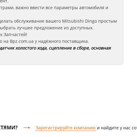
ент.
етрами, важно ввести все параметры автомобиля и
елать обслуживание вашего Mitsubishi Dingo
простым
выбрать лучшее предложение из доступных.
к Запчастей!
o
на Bpz.com.ua у надёжного поставщика.
датчик холостого хода
,
сцепление в сборе
,
основная
СТЯМИ?
Зарегистрируйте компанию
и найдите у нас с