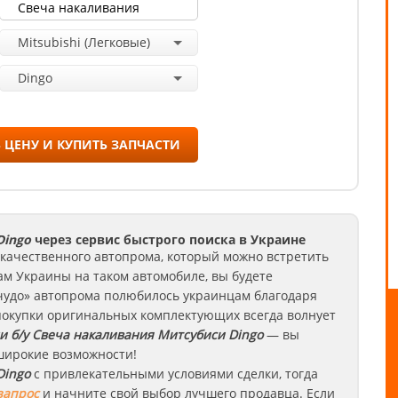
Mitsubishi (Легковые)
Dingo
 ЦЕНУ И КУПИТЬ ЗАПЧАСТИ
Dingo
через сервис быстрого поиска в Украине
 качественного автопрома, который можно встретить
ам Украины на таком автомобиле, вы будете
«чудо» автопрома полюбилось украинцам благодаря
покупки оригинальных комплектующих всегда волнует
и б/у Свеча накаливания
Митсубиси
Dingo
— вы
 широкие возможности!
ingo
с привлекательными условиями сделки, тогда
запрос
и начните свой выбор лучшего продавца. Если