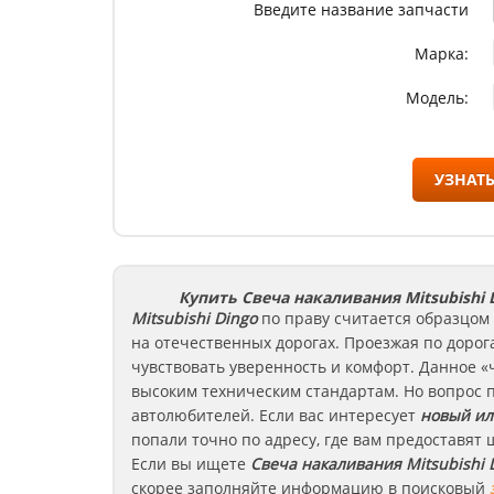
Введите название запчасти
Марка:
Модель:
УЗНАТЬ
Купить Свеча накаливания Mitsubishi 
Mitsubishi
Dingo
по праву считается образцом
на отечественных дорогах. Проезжая по дорог
чувствовать уверенность и комфорт. Данное 
высоким техническим стандартам. Но вопрос 
автолюбителей. Если вас интересует
новый ил
попали точно по адресу, где вам предоставят
Если вы ищете
Свеча накаливания
Mitsubishi
D
скорее заполняйте информацию в поисковый