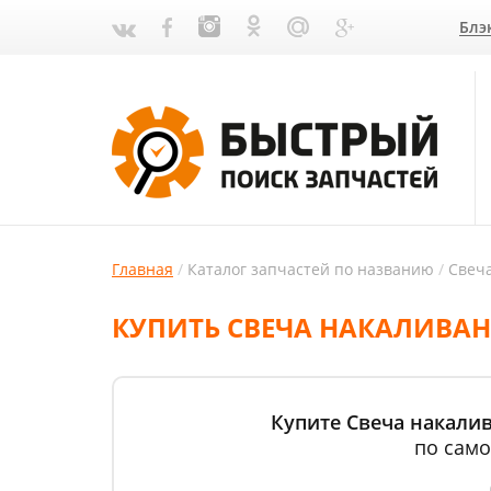
Блэ
Главная
Каталог запчастей по названию
Свеч
КУПИТЬ СВЕЧА НАКАЛИВАНИ
Купите Свеча накалив
по само