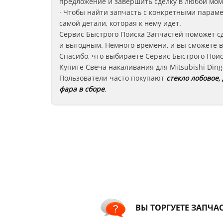
предложение и завершить сделку в любой мом
· Чтобы найти запчасть с конкретными парам
самой детали, которая к нему идет.
Сервис Быстрого Поиска Запчастей поможет сд
и выгодным. Немного времени, и вы сможете 
Спасибо, что выбираете Сервис Быстрого Поис
Купите Свеча накаливания для Mitsubishi Ding
Пользователи часто покупают
стекло лобовое
,
фара в сборе
.
ВЫ ТОРГУЕТЕ ЗАПЧА