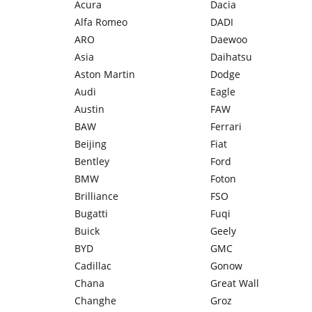
Acura
Dacia
Alfa Romeo
DADI
ARO
Daewoo
Asia
Daihatsu
Aston Martin
Dodge
Audi
Eagle
Austin
FAW
BAW
Ferrari
Beijing
Fiat
Bentley
Ford
BMW
Foton
Brilliance
FSO
Bugatti
Fuqi
Buick
Geely
BYD
GMC
Cadillac
Gonow
Chana
Great Wall
Changhe
Groz