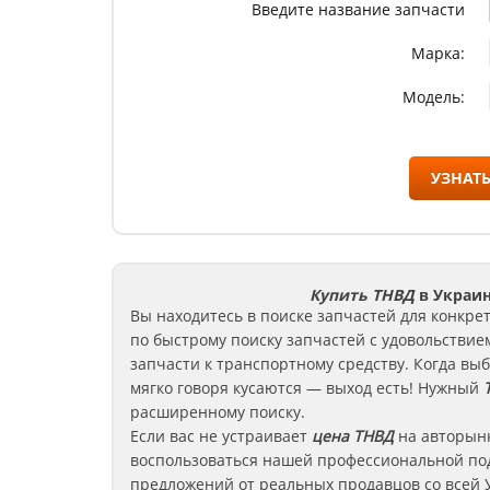
Введите название запчасти
Марка:
Модель:
УЗНАТЬ
Купить ТНВД
в Украин
Вы находитесь в поиске запчастей для конкре
по быстрому поиску запчастей с удовольствие
запчасти к транспортному средству. Когда вы
мягко говоря кусаются — выход есть! Нужный
расширенному поиску.
Если вас не устраивает
цена
ТНВД
на авторын
воспользоваться нашей профессиональной по
предложений от реальных продавцов со всей 