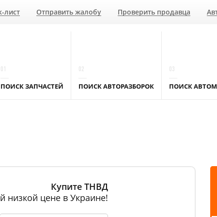
к-лист
Отправить жалобу
Проверить продавца
Ав
01
02
03
ПОИСК ЗАПЧАСТЕЙ
ПОИСК АВТОРАЗБОРОК
ПОИСК АВТОМ
Купите ТНВД
й низкой цене в Украине!