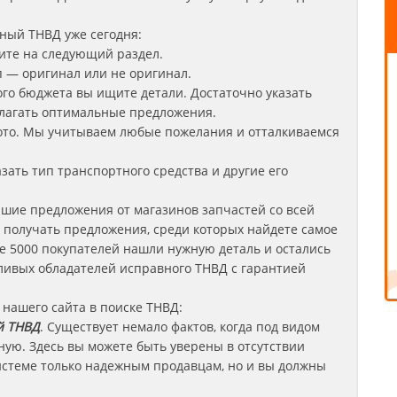
ный ТНВД уже сегодня:
дите на следующий раздел.
п — оригинал или не оригинал.
кого бюджета вы ищите детали. Достаточно указать
длагать оптимальные предложения.
фото. Мы учитываем любые пожелания и отталкиваемся
зать тип транспортного средства и другие его
шие предложения от магазинов запчастей со всей
е получать предложения, среди которых найдете самое
е 5000 покупателей нашли нужную деталь и остались
тливых обладателей исправного ТНВД
с гарантией
нашего сайта в поиске ТНВД:
 ТНВД
. Существует немало фактов, когда под видом
ую. Здесь вы можете быть уверены в отсутствии
системе только надежным продавцам, но и вы должны