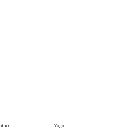
aturn
Yugo