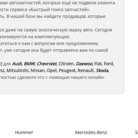
ми автозапчастей, которые еще не подвели клиента.
сти сервиса «Быстрый поиск запчастей».
ь. В нашей базе вы найдете продавцов, которые
ся даже на самую экзотическую марку авто. Сегодня
иализируются на комплектующих.
ратиться к нам с вопросом или предложением.
, уже сегодня она будет отправлена вам по самой
ВД
для
Audi
,
BMW
,
Chevrolet
, Citroen,
Daewoo
, Fiat, Ford,
, Mitsubishi, Nissan, Opel, Peugeot, Renault,
Skoda
,
гкостью сделаете это с помощью нашего онлайн-
Hummer
Mercedes-Benz
S