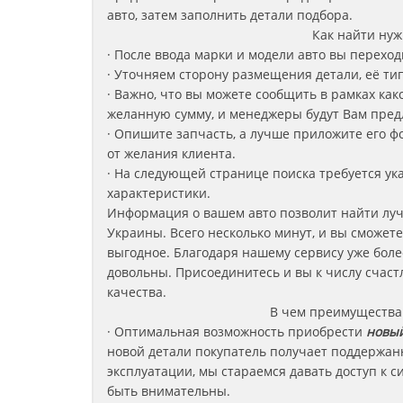
авто, затем заполнить детали подбора.
Как найти нуж
· После ввода марки и модели авто вы перехо
· Уточняем сторону размещения детали, её ти
· Важно, что вы можете сообщить в рамках ка
желанную сумму, и менеджеры будут Вам пре
· Опишите запчасть, а лучше приложите его 
от желания клиента.
· На следующей странице поиска требуется ука
характеристики.
Информация о вашем авто позволит найти луч
Украины. Всего несколько минут, и вы сможет
выгодное. Благодаря нашему сервису уже боле
довольны. Присоединитесь и вы к числу счас
качества.
В чем преимущества 
· Оптимальная возможность приобрести
новый
новой детали покупатель получает поддержанн
эксплуатации, мы стараемся давать доступ к 
быть внимательны.