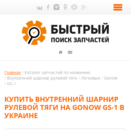
Главная
Каталог запчастей по названию
Внутренний шарнир рулевой тяги
Легковые
Gonow
GS-1
КУПИТЬ ВНУТРЕННИЙ ШАРНИР
РУЛЕВОЙ ТЯГИ НА GONOW GS-1 В
УКРАИНЕ