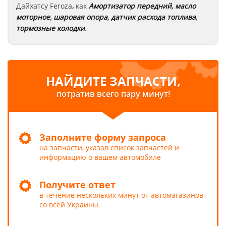
Дайхатсу
Feroza
,
как
Амортизатор передний
,
масло
моторное
,
шаровая опора
,
датчик расхода топлива
,
тормозные колодки
.
НАЙДИТЕ ЗАПЧАСТИ,
потратив всего пару минут!
Заполните форму запроса
на запчасти, указав список запчастей и
информацию о вашем автомобиле
Получите ответ
в течение нескольких минут от автомагазинов
со всей Украины