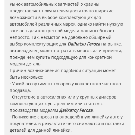
Рынок автомобильных запчастей Украины
предоставляет покупателям достаточно широкие
возможности в выборе комплектующих для
автомобилей различных марок, однако найти нужную
запчасть для конкретной модели машины бывает
непросто. Так, несмотря на довольно обширный
выбор комплектующих для
Daihatsu Feroza
на рынке,
автовладелец может потратить много сил и времени,
прежде чем купить подходящую для конкретной
модели деталь.
Причин возникновения подобной ситуации может
быть несколько:
· Узкий ассортимент товаров у конкретного частного
продавца.
· Отсутствие в автосалонах или у крупных дилеров
комплектующих к устаревшим или снятым с
производства моделям
Дайхатсу
Feroza
.
· Понижение спроса на определённую линейку авто у
покупателей, в результате чего снижаются и поставки
деталей для данной линейки.