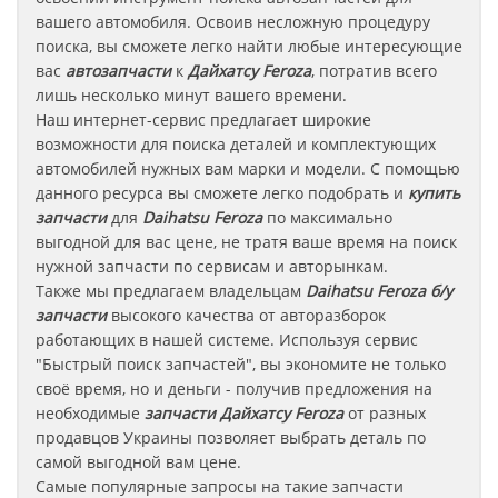
вашего автомобиля. Освоив несложную процедуру
поиска, вы сможете легко найти любые интересующие
вас
автозапчасти
к
Дайхатсу Feroza
, потратив всего
лишь несколько минут вашего времени.
Наш интернет-сервис предлагает широкие
возможности для поиска деталей и комплектующих
автомобилей нужных вам марки и модели. С помощью
данного ресурса вы сможете легко подобрать и
купить
запчасти
для
Daihatsu Feroza
по максимально
выгодной для вас цене, не тратя ваше время на поиск
нужной запчасти по сервисам и авторынкам.
Также мы предлагаем владельцам
Daihatsu Feroza
б/у
запчасти
высокого качества от авторазборок
работающих в нашей системе. Используя сервис
"Быстрый поиск запчастей", вы экономите не только
своё время, но и деньги - получив предложения на
необходимые
запчасти
Дайхатсу Feroza
от разных
продавцов Украины позволяет выбрать деталь по
самой выгодной вам цене.
Самые популярные запросы на такие запчасти