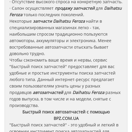
· Отсутствие высокого спроса на конкретную запчасть.
· Салон осуществляет
продажу запчастей
для
Daihatsu
Feroza
только последних поколений.
Некоторые
запчасти
Daihatsu Feroza
найти в
специализированных магазинах легко - так,
наибольшим спросом традиционно пользуются
автомоторы, аккумуляторы и электроника. Менее
востребованные автозапчасти отыскать бывает
довольно трудно.
Чтобы сэкономить ваше время и нервы, сервис
"Быстрый поиск запчастей" предоставляет для вас
удобные и простые инструменты поиска запчастей
любого типа. Данный интернет-ресурс предлагает
своим пользователям узнать цены у разных
продавцов
автозапчастей
для
Daihatsu Feroza
разных
годов выпуска, в том числе и на модели, снятые с
производства.
Быстрый поиск автозапчастей с помощью
BPZ.COM.UA
"Быстрый поиск запчастей" - это удобный и легкий в
освоении инструмент поиска автозапчастей для