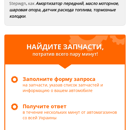
Stepwgn
,
как
Амортизатор передний
,
масло моторное
,
шаровая опора
,
датчик расхода топлива
,
тормозные
колодки
.
НАЙДИТЕ ЗАПЧАСТИ,
потратив всего пару минут!
Заполните форму запроса
на запчасти, указав список запчастей и
информацию о вашем автомобиле
Получите ответ
в течение нескольких минут от автомагазинов
со всей Украины