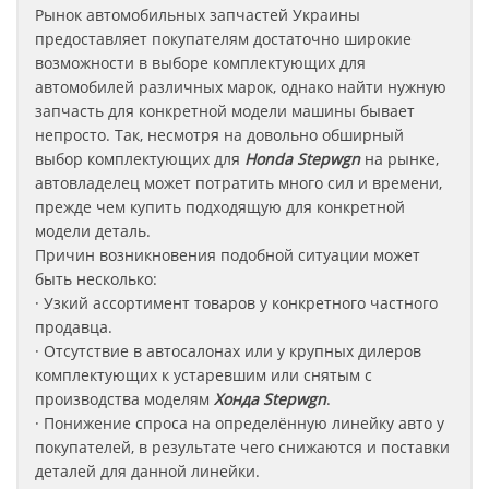
Рынок автомобильных запчастей Украины
предоставляет покупателям достаточно широкие
возможности в выборе комплектующих для
автомобилей различных марок, однако найти нужную
запчасть для конкретной модели машины бывает
непросто. Так, несмотря на довольно обширный
выбор комплектующих для
Honda Stepwgn
на рынке,
автовладелец может потратить много сил и времени,
прежде чем купить подходящую для конкретной
модели деталь.
Причин возникновения подобной ситуации может
быть несколько:
· Узкий ассортимент товаров у конкретного частного
продавца.
· Отсутствие в автосалонах или у крупных дилеров
комплектующих к устаревшим или снятым с
производства моделям
Хонда
Stepwgn
.
· Понижение спроса на определённую линейку авто у
покупателей, в результате чего снижаются и поставки
деталей для данной линейки.