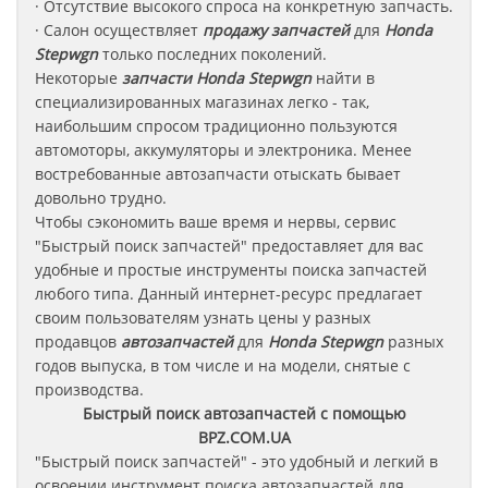
· Отсутствие высокого спроса на конкретную запчасть.
· Салон осуществляет
продажу запчастей
для
Honda
Stepwgn
только последних поколений.
Некоторые
запчасти
Honda Stepwgn
найти в
специализированных магазинах легко - так,
наибольшим спросом традиционно пользуются
автомоторы, аккумуляторы и электроника. Менее
востребованные автозапчасти отыскать бывает
довольно трудно.
Чтобы сэкономить ваше время и нервы, сервис
"Быстрый поиск запчастей" предоставляет для вас
удобные и простые инструменты поиска запчастей
любого типа. Данный интернет-ресурс предлагает
своим пользователям узнать цены у разных
продавцов
автозапчастей
для
Honda Stepwgn
разных
годов выпуска, в том числе и на модели, снятые с
производства.
Быстрый поиск автозапчастей с помощью
BPZ.COM.UA
"Быстрый поиск запчастей" - это удобный и легкий в
освоении инструмент поиска автозапчастей для