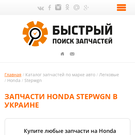
Главная
Каталог запчастей по марке авто
Легковые
Honda
Stepwgn
ЗАПЧАСТИ HONDA STEPWGN В
УКРАИНЕ
Купите любые запчасти на Honda