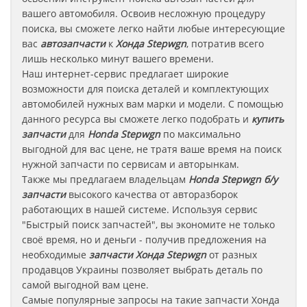
вашего автомобиля. Освоив несложную процедуру
поиска, вы сможете легко найти любые интересующие
вас
автозапчасти
к
Хонда Stepwgn
, потратив всего
лишь несколько минут вашего времени.
Наш интернет-сервис предлагает широкие
возможности для поиска деталей и комплектующих
автомобилей нужных вам марки и модели. С помощью
данного ресурса вы сможете легко подобрать и
купить
запчасти
для
Honda Stepwgn
по максимально
выгодной для вас цене, не тратя ваше время на поиск
нужной запчасти по сервисам и авторынкам.
Также мы предлагаем владельцам
Honda Stepwgn
б/у
запчасти
высокого качества от авторазборок
работающих в нашей системе. Используя сервис
"Быстрый поиск запчастей", вы экономите не только
своё время, но и деньги - получив предложения на
необходимые
запчасти
Хонда Stepwgn
от разных
продавцов Украины позволяет выбрать деталь по
самой выгодной вам цене.
Самые популярные запросы на такие запчасти
Хонда