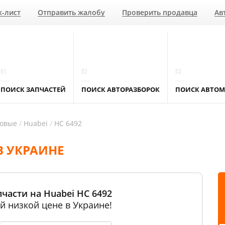
к-лист
Отправить жалобу
Проверить продавца
Ав
01
02
03
ПОИСК ЗАПЧАСТЕЙ
ПОИСК АВТОРАЗБОРОК
ПОИСК АВТОМ
ковые
Huabei
HC 6492
В УКРАИНЕ
части на Huabei HC 6492
й низкой цене в Украине!