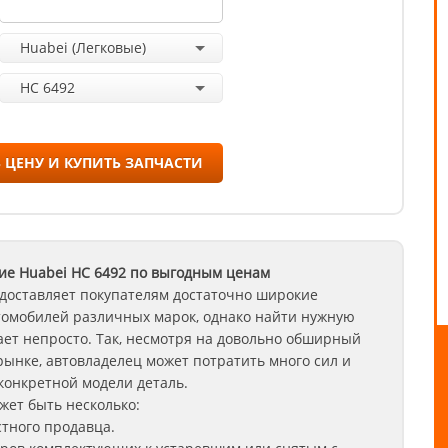
Huabei (Легковые)
HC 6492
 ЦЕНУ И КУПИТЬ ЗАПЧАСТИ
ие Huabei
HC 6492
по выгодным ценам
доставляет покупателям достаточно широкие
томобилей различных марок, однако найти нужную
ет непросто. Так, несмотря на довольно обширный
рынке, автовладелец может потратить много сил и
конкретной модели деталь.
ет быть несколько:
стного продавца.