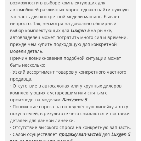
возможности в выборе комплектующих для
автомобилей различных марок, однако найти нужную
запчасть для конкретной модели машины бывает
непросто. Так, несмотря на довольно обширный
выбор комплектующих для
Luxgen 5
на рынке,
автовладелец может потратить много сил и времени,
прежде чем купить подходящую для конкретной
модели деталь.
Причин возникновения подобной ситуации может
быть несколько:
· Узкий ассортимент товаров у конкретного частного
продавца.
· Отсутствие в автосалонах или у крупных дилеров
комплектующих к устаревшим или снятым с
производства моделям
Лаксджин
5
.
· Понижение спроса на определённую линейку авто у
покупателей, в результате чего снижаются и поставки
деталей для данной линейки.
· Отсутствие высокого спроса на конкретную запчасть.
· Салон осуществляет
продажу запчастей
для
Luxgen 5