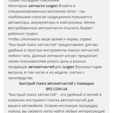
только последних поколений.
Некоторые
запчасти
Luxgen 5
найти в
специализированных магазинах легко - так,
наибольшим спросом традиционно пользуются
автомоторы, аккумуляторы и электроника. Менее
востребованные автозапчасти отыскать бывает
довольно трудно.
Чтобы сэкономить ваше время и нервы, сервис
"Быстрый поиск запчастей" предоставляет для вас
удобные и простые инструменты поиска запчастей
любого типа. Данный интернет-ресурс предлагает
своим пользователям узнать цены у разных
продавцов
автозапчастей
для
Luxgen 5
разных годов
выпуска, в том числе и на модели, снятые с
производства.
Быстрый поиск автозапчастей с помощью
BPZ.COM.UA
"Быстрый поиск запчастей" - это удобный и легкий в
освоении инструмент поиска автозапчастей для
вашего автомобиля. Освоив несложную процедуру
поиска, вы сможете легко найти любые интересующие