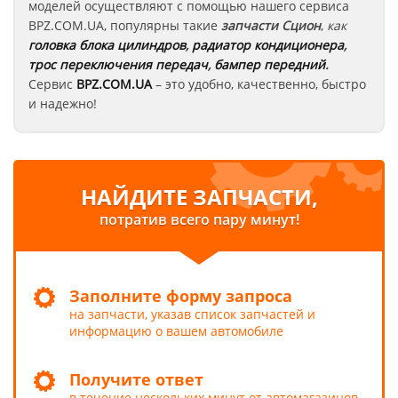
моделей осуществляют с помощью нашего сервиса
BPZ.COM.UA, популярны такие
запчасти Сцион
,
как
головка блока цилиндров
,
радиатор кондиционера
,
трос переключения передач
,
бампер передний
.
Сервис
BPZ.COM.UA
– это удобно, качественно, быстро
и надежно!
НАЙДИТЕ ЗАПЧАСТИ,
потратив всего пару минут!
Заполните форму запроса
на запчасти, указав список запчастей и
информацию о вашем автомобиле
Получите ответ
в течение нескольких минут от автомагазинов