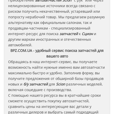
Приобретение
автозапчастей Scion
"с рук" или через
нелицензированные источники всегда связано с
риском получить некачественный, устаревший или
попросту нерабочий товар. Мы предлагаем разумную
альтернативу как официальным салонам, так и
продавцам-частникам - специализированный
интернет-ресурс для поиска
запчастей
к
Сцион
и
другим маркам иностранных и отечественных
автомобилей.
BPZ.COM.UA - удобный сервис поиска запчастей для
вашего авто
Обращаясь в наш интернет-сервис, вы получаете
возможность найти нужные именно вам автозапчасти
максимально быстро и удобно. Заполнив форму, вы
получите предложения от обширной базы продавцов
новых и
б/у запчастей
для
Scion
различных моделей,
включая сошедшие с производства.
С помощью нашего ресурса вы в кратчайшие сроки
сможете осуществить покупку автозапчастей,
сравнить цены на интересующие вас детали у
различных дилеров и выбрать самый подходящий