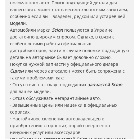
поломанного авто. Поиск подходящей детали для
вашего авто может стать весьма хлопотным занятием,
особенно если вы - владелец редкой или устаревшей
модели.
Автомобили марки
Scion
пользуются в Украине
достаточно широким спросом. Однако, в связи с
особенностями работы официальных
дистрибьюторов, найти в случае поломки подходящую
деталь на авторынке бывает довольно сложно.
Покупка нужной запчасти у официального дилера
Сцион
или через автосалон может быть сопряжена с
такими проблемами, как:
· Отсутствие на складе подходящих
запчастей Scion
для вашей модели.
· Отказ обслуживать негарантийные авто.
· Завышенные цены или наценки в официальных
сервисах.
· Настойчивое склонение автовладельцев к
приобретению сторонних, порой совершенно
ненужных услуг или аксессуаров.