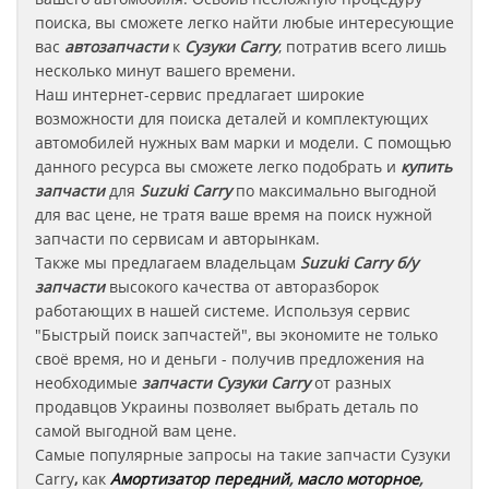
поиска, вы сможете легко найти любые интересующие
вас
автозапчасти
к
Сузуки Carry
, потратив всего лишь
несколько минут вашего времени.
Наш интернет-сервис предлагает широкие
возможности для поиска деталей и комплектующих
автомобилей нужных вам марки и модели. С помощью
данного ресурса вы сможете легко подобрать и
купить
запчасти
для
Suzuki Carry
по максимально выгодной
для вас цене, не тратя ваше время на поиск нужной
запчасти по сервисам и авторынкам.
Также мы предлагаем владельцам
Suzuki Carry
б/у
запчасти
высокого качества от авторазборок
работающих в нашей системе. Используя сервис
"Быстрый поиск запчастей", вы экономите не только
своё время, но и деньги - получив предложения на
необходимые
запчасти
Сузуки Carry
от разных
продавцов Украины позволяет выбрать деталь по
самой выгодной вам цене.
Самые популярные запросы на такие запчасти
Сузуки
Carry
,
как
Амортизатор передний
,
масло моторное
,