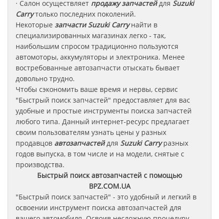
· Салон осуществляет
продажу запчастей
для
Suzuki
Carry
только последних поколений.
Некоторые
запчасти
Suzuki Carry
найти в
специализированных магазинах легко - так,
наибольшим спросом традиционно пользуются
автомоторы, аккумуляторы и электроника. Менее
востребованные автозапчасти отыскать бывает
довольно трудно.
Чтобы сэкономить ваше время и нервы, сервис
"Быстрый поиск запчастей" предоставляет для вас
удобные и простые инструменты поиска запчастей
любого типа. Данный интернет-ресурс предлагает
своим пользователям узнать цены у разных
продавцов
автозапчастей
для
Suzuki Carry
разных
годов выпуска, в том числе и на модели, снятые с
производства.
Быстрый поиск автозапчастей с помощью
BPZ.COM.UA
"Быстрый поиск запчастей" - это удобный и легкий в
освоении инструмент поиска автозапчастей для
вашего автомобиля. Освоив несложную процедуру