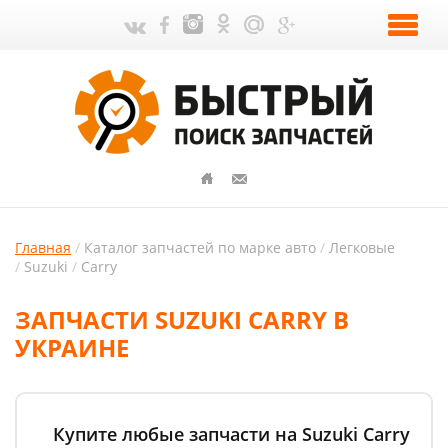
Главная
Каталог запчастей по марке авто
Легковые
Suzuki
Carry
ЗАПЧАСТИ SUZUKI CARRY В
УКРАИНЕ
Купите любые запчасти на Suzuki Carry