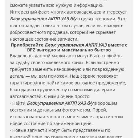
сможете указать всю нужную информацию.
Интересный факт: многих автовладельцев интересует
Блок управления АКПП УАЗ б/у
в целях экономии. Этот
шаг оправдан только в том случае, если вы находите
добросовестного продавца, который не скрывает
настоящее состояние запчасти.
Приобретайте
Блок управления АКПП УАЗ
вместе с
BPZ выгодно и максимально быстро
Владельцы данной марки авто могут быть спокойны
за судьбу своего «железного коня». Если экстренно
требуется заменить изношенную или поврежденную
деталь — мы вам поможем. Наш сервис позволяет
гарантированно найти самое выгодное предложение,
благодаря сотрудничеству со многими дилерами
автозапчастей. С нами очень просто:
· Найти
Блок управления АКПП
УАЗ
б/у
в хорошем
состоянии и детальным фотоотчетом. Порой,
использованная запчасть может имеет практически
новое состояние по заниженной цене.
· Новые запчасти могут быть представлены по
выгодной цене, по сравнению с магазинами вашего