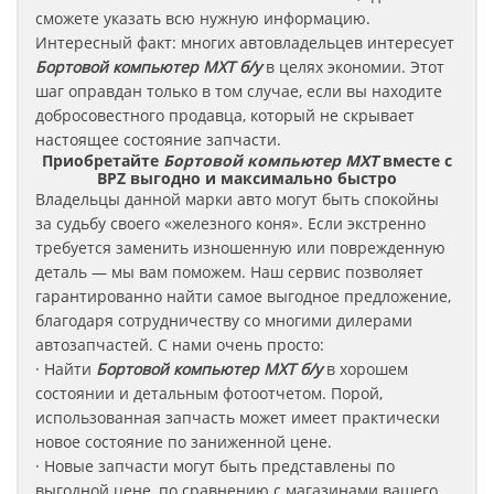
сможете указать всю нужную информацию.
Интересный факт: многих автовладельцев интересует
Бортовой компьютер MXT б/у
в целях экономии. Этот
шаг оправдан только в том случае, если вы находите
добросовестного продавца, который не скрывает
настоящее состояние запчасти.
Приобретайте
Бортовой компьютер MXT
вместе с
BPZ выгодно и максимально быстро
Владельцы данной марки авто могут быть спокойны
за судьбу своего «железного коня». Если экстренно
требуется заменить изношенную или поврежденную
деталь — мы вам поможем. Наш сервис позволяет
гарантированно найти самое выгодное предложение,
благодаря сотрудничеству со многими дилерами
автозапчастей. С нами очень просто:
· Найти
Бортовой компьютер
MXT
б/у
в хорошем
состоянии и детальным фотоотчетом. Порой,
использованная запчасть может имеет практически
новое состояние по заниженной цене.
· Новые запчасти могут быть представлены по
выгодной цене, по сравнению с магазинами вашего