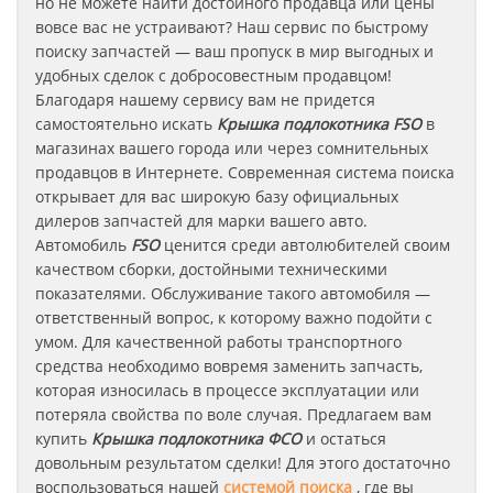
но не можете найти достойного продавца или цены
вовсе вас не устраивают? Наш сервис по быстрому
поиску запчастей — ваш пропуск в мир выгодных и
удобных сделок с добросовестным продавцом!
Благодаря нашему сервису вам не придется
самостоятельно искать
Крышка подлокотника
FSO
в
магазинах вашего города или через сомнительных
продавцов в Интернете. Современная система поиска
открывает для вас широкую базу официальных
дилеров запчастей для марки вашего авто.
Автомобиль
FSO
ценится среди автолюбителей своим
качеством сборки, достойными техническими
показателями. Обслуживание такого автомобиля —
ответственный вопрос, к которому важно подойти с
умом. Для качественной работы транспортного
средства необходимо вовремя заменить запчасть,
которая износилась в процессе эксплуатации или
потеряла свойства по воле случая. Предлагаем вам
купить
Крышка подлокотника
ФСО
и остаться
довольным результатом сделки! Для этого достаточно
воспользоваться нашей
системой поиска
, где вы