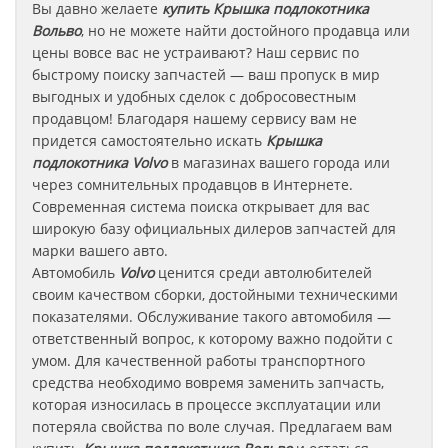
Вы давно желаете
купить Крышка подлокотника
Вольво
, но не можете найти достойного продавца или
цены вовсе вас не устраивают? Наш сервис по
быстрому поиску запчастей — ваш пропуск в мир
выгодных и удобных сделок с добросовестным
продавцом! Благодаря нашему сервису вам не
придется самостоятельно искать
Крышка
подлокотника
Volvo
в магазинах вашего города или
через сомнительных продавцов в Интернете.
Современная система поиска открывает для вас
широкую базу официальных дилеров запчастей для
марки вашего авто.
Автомобиль
Volvo
ценится среди автолюбителей
своим качеством сборки, достойными техническими
показателями. Обслуживание такого автомобиля —
ответственный вопрос, к которому важно подойти с
умом. Для качественной работы транспортного
средства необходимо вовремя заменить запчасть,
которая износилась в процессе эксплуатации или
потеряла свойства по воле случая. Предлагаем вам