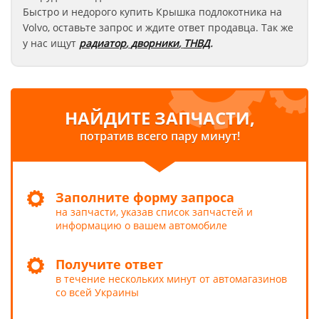
Быстро и недорого купить Крышка подлокотника на
Volvo
, оставьте запрос
и ждите ответ продавца. Так же
у нас ищут
радиатор
,
дворники
,
ТНВД
.
НАЙДИТЕ ЗАПЧАСТИ,
потратив всего пару минут!
Заполните форму запроса
на запчасти, указав список запчастей и
информацию о вашем автомобиле
Получите ответ
в течение нескольких минут от автомагазинов
со всей Украины