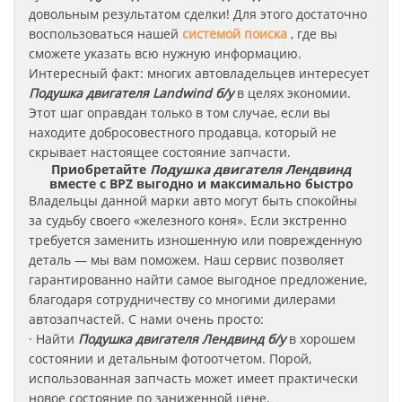
довольным результатом сделки! Для этого достаточно
воспользоваться нашей
системой поиска
, где вы
сможете указать всю нужную информацию.
Интересный факт: многих автовладельцев интересует
Подушка двигателя Landwind б/у
в целях экономии.
Этот шаг оправдан только в том случае, если вы
находите добросовестного продавца, который не
скрывает настоящее состояние запчасти.
Приобретайте
Подушка двигателя Лендвинд
вместе с BPZ выгодно и максимально быстро
Владельцы данной марки авто могут быть спокойны
за судьбу своего «железного коня». Если экстренно
требуется заменить изношенную или поврежденную
деталь — мы вам поможем. Наш сервис позволяет
гарантированно найти самое выгодное предложение,
благодаря сотрудничеству со многими дилерами
автозапчастей. С нами очень просто:
· Найти
Подушка двигателя
Лендвинд
б/у
в хорошем
состоянии и детальным фотоотчетом. Порой,
использованная запчасть может имеет практически
новое состояние по заниженной цене.