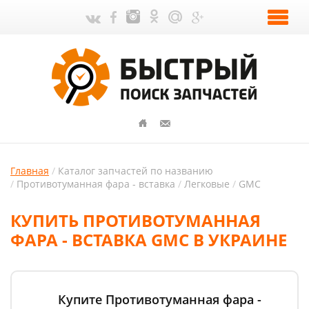
Главная
Каталог запчастей по названию
Противотуманная фара - вставка
Легковые
GMC
КУПИТЬ ПРОТИВОТУМАННАЯ
ФАРА - ВСТАВКА GMC В УКРАИНЕ
Купите Противотуманная фара -