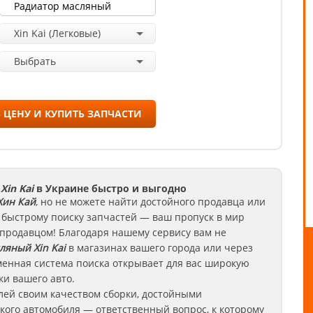
Xin Kai (Легковые)
Выбрать
 ЦЕНУ И КУПИТЬ ЗАПЧАСТИ
in Kai
в Украине быстро и выгодно
ин Кай
, но не можете найти достойного продавца или
 быстрому поиску запчастей — ваш пропуск в мир
 продавцом! Благодаря нашему сервису вам не
сляный
Xin Kai
в магазинах вашего города или через
енная система поиска открывает для вас широкую
и вашего авто.
лей своим качеством сборки, достойными
кого автомобиля — ответственный вопрос, к которому