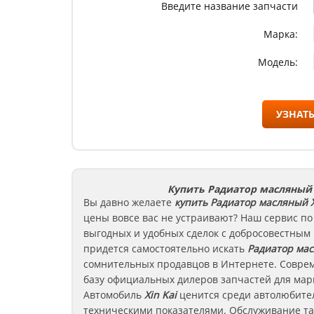
Введите название запчасти
Марка:
Модель:
УЗНАТЬ
Купить Радиатор масляный X
Вы давно желаете
купить Радиатор масляный
Х
цены вовсе вас не устраивают? Наш сервис по
выгодных и удобных сделок с добросовестным
придется самостоятельно искать
Радиатор ма
сомнительных продавцов в Интернете. Соврем
базу официальных дилеров запчастей для марк
Автомобиль
Xin Kai
ценится среди автолюбите
техническими показателями. Обслуживание та