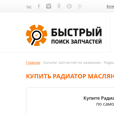
Блэ
Главная
Каталог запчастей по названию
Ради
КУПИТЬ РАДИАТОР МАСЛЯНЫ
Купите Радиа
по само