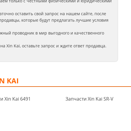
аем только с честными физическими и юридическими
аточно оставить свой запрос на нашем сайте, после
продавцы, которые будут предлагать лучшие условия
жный проводник в мир выгодного и качественного
на Xin Kai
, оставьте запрос
и ждите ответ продавца.
N KAI
и Xin Kai 6491
Запчасти Xin Kai SR-V