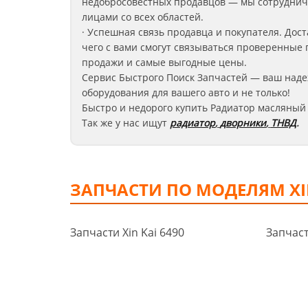
недобросовестных продавцов — мы сотруднич
лицами со всех областей.
· Успешная связь продавца и покупателя. Дост
чего с вами смогут связываться проверенные 
продажи и самые выгодные цены.
Сервис Быстрого Поиск Запчастей — ваш наде
оборудования для вашего авто и не только!
Быстро и недорого купить Радиатор масляный 
Так же у нас ищут
радиатор
,
дворники
,
ТНВД
.
ЗАПЧАСТИ ПО МОДЕЛЯМ XI
Запчасти Xin Kai 6490
Запчаст