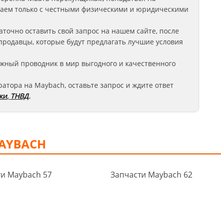
аем только с честными физическими и юридическими
аточно оставить свой запрос на нашем сайте, после
продавцы, которые будут предлагать лучшие условия
жный проводник в мир выгодного и качественного
ратора на Maybach
, оставьте запрос
и ждите ответ
ки
,
ТНВД
.
AYBACH
ти Maybach 57
Запчасти Maybach 62