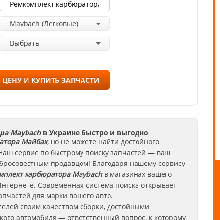
Maybach (Легковые)
Выбрать
 ЦЕНУ И КУПИТЬ ЗАПЧАСТИ
ра Maybach
в Украине быстро и выгодно
атора
Майбах
, но не можете найти достойного
 Наш сервис по быстрому поиску запчастей — ваш
добросовестным продавцом! Благодаря нашему сервису
мплект карбюратора
Maybach
в магазинах вашего
Интернете. Современная система поиска открывает
апчастей для марки вашего авто.
телей своим качеством сборки, достойными
кого автомобиля — ответственный вопрос, к которому