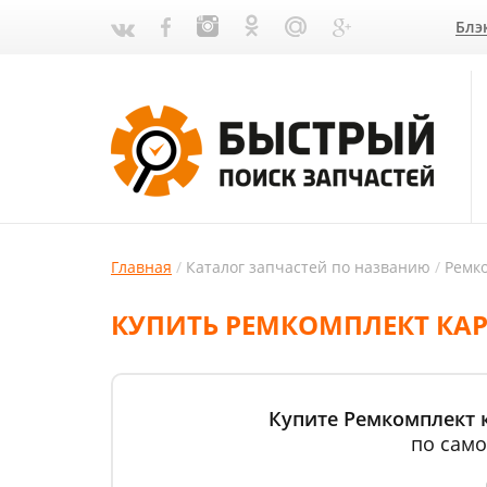
Блэ
Главная
Каталог запчастей по названию
Ремк
КУПИТЬ РЕМКОМПЛЕКТ КАР
Купите Ремкомплект 
по само