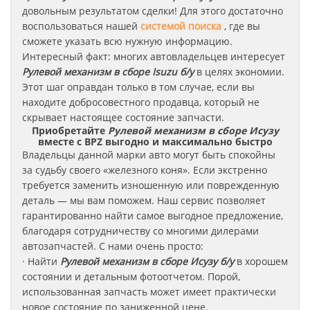
довольным результатом сделки! Для этого достаточно
воспользоваться нашей
системой поиска
, где вы
сможете указать всю нужную информацию.
Интересный факт: многих автовладельцев интересует
Рулевой механизм в сборе Isuzu б/у
в целях экономии.
Этот шаг оправдан только в том случае, если вы
находите добросовестного продавца, который не
скрывает настоящее состояние запчасти.
Приобретайте
Рулевой механизм в сборе Исузу
вместе с BPZ выгодно и максимально быстро
Владельцы данной марки авто могут быть спокойны
за судьбу своего «железного коня». Если экстренно
требуется заменить изношенную или поврежденную
деталь — мы вам поможем. Наш сервис позволяет
гарантированно найти самое выгодное предложение,
благодаря сотрудничеству со многими дилерами
автозапчастей. С нами очень просто:
· Найти
Рулевой механизм в сборе
Исузу
б/у
в хорошем
состоянии и детальным фотоотчетом. Порой,
использованная запчасть может имеет практически
новое состояние по заниженной цене.