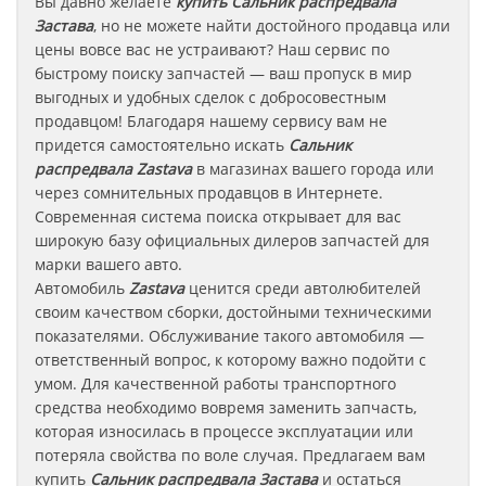
Вы давно желаете
купить Сальник распредвала
Застава
, но не можете найти достойного продавца или
цены вовсе вас не устраивают? Наш сервис по
быстрому поиску запчастей — ваш пропуск в мир
выгодных и удобных сделок с добросовестным
продавцом! Благодаря нашему сервису вам не
придется самостоятельно искать
Сальник
распредвала
Zastava
в магазинах вашего города или
через сомнительных продавцов в Интернете.
Современная система поиска открывает для вас
широкую базу официальных дилеров запчастей для
марки вашего авто.
Автомобиль
Zastava
ценится среди автолюбителей
своим качеством сборки, достойными техническими
показателями. Обслуживание такого автомобиля —
ответственный вопрос, к которому важно подойти с
умом. Для качественной работы транспортного
средства необходимо вовремя заменить запчасть,
которая износилась в процессе эксплуатации или
потеряла свойства по воле случая. Предлагаем вам
купить
Сальник распредвала
Застава
и остаться