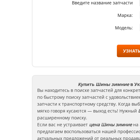
Введите название запчасти
Марка:
Модель:
УЗНАТЬ
Купить Шины зимние
в У
Вы находитесь в поиске запчастей для конкре
по быстрому поиску запчастей с удовольствие
запчасти к транспортному средству. Когда вы
мягко говоря кусаются — выход есть! Нужный
Ш
расширенному поиску.
Если вас не устраивает
цена
Шины зимние
на
предлагаем воспользоваться нашей професси
актуальных предложений от реальных продавц