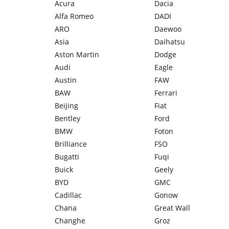
Acura
Dacia
Alfa Romeo
DADI
ARO
Daewoo
Asia
Daihatsu
Aston Martin
Dodge
Audi
Eagle
Austin
FAW
BAW
Ferrari
Beijing
Fiat
Bentley
Ford
BMW
Foton
Brilliance
FSO
Bugatti
Fuqi
Buick
Geely
BYD
GMC
Cadillac
Gonow
Chana
Great Wall
Changhe
Groz