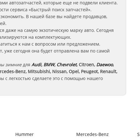
ми автозапчастей, которые еще не подвели клиента.
сти сервиса «Быстрый поиск запчастей».
экономить. В нашей базе вы найдете продавцов,
ей.
ся даже на самую экзотическую марку авто. Сегодня
иализируются на комплектующих.
ратиться к нам с вопросом или предложением.
, уже сегодня она будет отправлена вам по самой
ы зимние
для
Audi
,
BMW
,
Chevrolet
, Citroen,
Daewoo
,
rcedes-Benz, Mitsubishi, Nissan, Opel, Peugeot, Renault,
ы с легкостью сделаете это с помощью нашего
Hummer
Mercedes-Benz
S