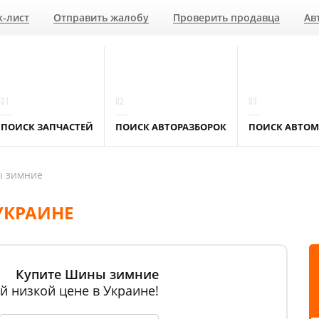
к-лист
Отправить жалобу
Проверить продавца
Ав
01
02
03
ПОИСК ЗАПЧАСТЕЙ
ПОИСК АВТОРАЗБОРОК
ПОИСК АВТОМ
 зимние
УКРАИНЕ
Купите Шины зимние
й низкой цене в Украине!