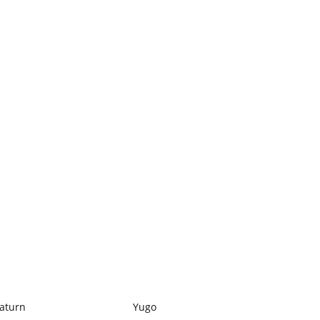
aturn
Yugo