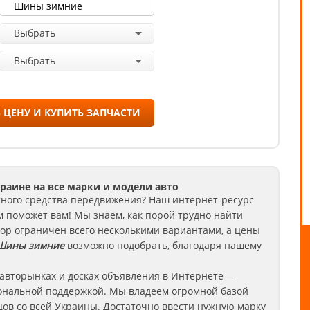
Выбрать
Выбрать
 ЦЕНУ И КУПИТЬ ЗАПЧАСТИ
краине на все марки и модели авто
тного средства передвижения? Наш интернет-ресурс
м поможет вам! Мы знаем, как порой трудно найти
бор ограничен всего несколькими вариантами, а цены
ины зимние
возможно подобрать, благодаря нашему
 авторынках и досках объявления в Интернете —
ональной поддержкой. Мы владеем огромной базой
ов со всей Украины. Достаточно ввести нужную марку