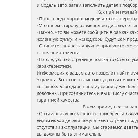
и модель авто, затем заполнить детали подбор
Как найти нужный
· После ввода марки и модели авто вы перехо
· Уточняем сторону размещения детали, её ти
· Важно, что вы можете сообщить в рамках ка
желанную сумму, и менеджеры будут Вам пре
· Опишите запчасть, а лучше приложите его 
от желания клиента.
· На следующей странице поиска требуется ука
характеристики.
Информация о вашем авто позволит найти луч
Украины. Всего несколько минут, и вы сможет
выгодное. Благодаря нашему сервису уже боле
довольны. Присоединитесь и вы к числу счас
гарантией качества.
В чем преимущества наш
· Оптимальная возможность приобрести
новый
видом новой детали покупатель получает под
отсутствии эксплуатации, мы стараемся дават
вы должны быть внимательны.