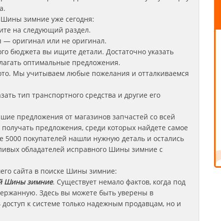
а.
 Шины зимние уже сегодня:
дите на следующий раздел.
п — оригинал или не оригинал.
кого бюджета вы ищите детали. Достаточно указать
длагать оптимальные предложения.
фото. Мы учитываем любые пожелания и отталкиваемся
зать тип транспортного средства и другие его
шие предложения от магазинов запчастей со всей
е получать предложения, среди которых найдете самое
е 5000 покупателей нашли нужную деталь и остались
тливых обладателей исправного Шины зимние
с
его сайта в поиске Шины зимние:
 Шины зимние
. Существует немало фактов, когда под
держанную. Здесь вы можете быть уверены в
ь доступ к системе только надежным продавцам, но и