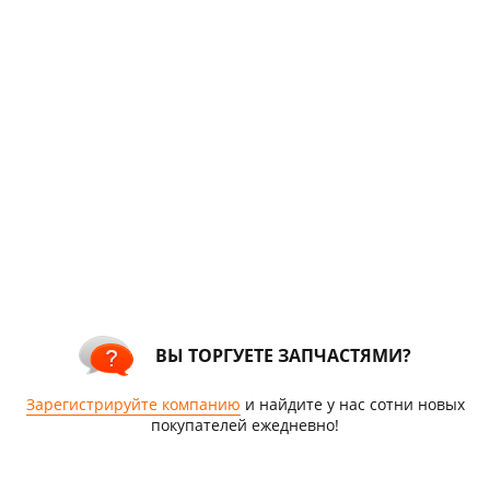
ВЫ ТОРГУЕТЕ ЗАПЧАСТЯМИ?
Зарегистрируйте компанию
и найдите у нас сотни новых
покупателей ежедневно!