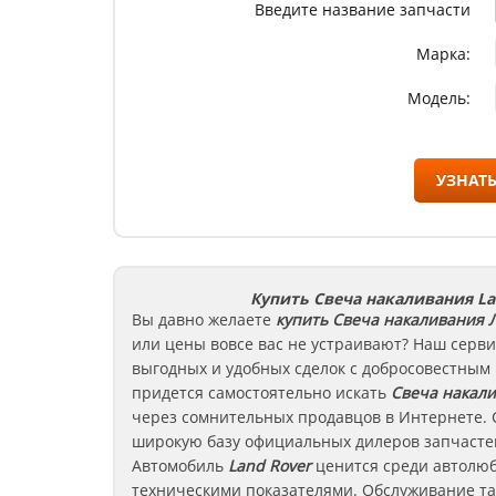
Введите название запчасти
Марка:
Модель:
УЗНАТЬ
Купить Свеча накаливания La
Вы давно желаете
купить Свеча накаливания
Л
или цены вовсе вас не устраивают? Наш серви
выгодных и удобных сделок с добросовестным
придется самостоятельно искать
Свеча накал
через сомнительных продавцов в Интернете. 
широкую базу официальных дилеров запчастей
Автомобиль
Land Rover
ценится среди автолюб
техническими показателями. Обслуживание та