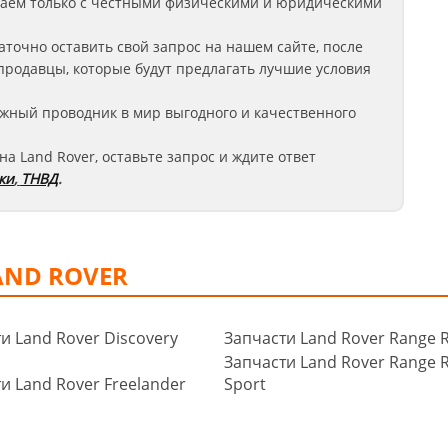
аем только с честными физическими и юридическими
аточно оставить свой запрос на нашем сайте, после
продавцы, которые будут предлагать лучшие условия
жный проводник в мир выгодного и качественного
на Land Rover
, оставьте запрос
и ждите ответ
ки
,
ТНВД
.
AND ROVER
и Land Rover Discovery
Запчасти Land Rover Range 
Запчасти Land Rover Range 
и Land Rover Freelander
Sport