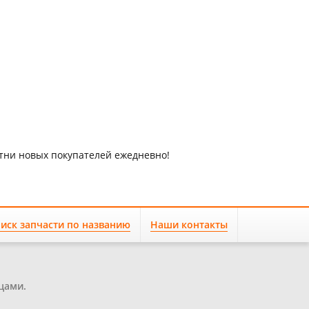
отни новых покупателей ежедневно!
иск запчасти по названию
Наши контакты
цами.