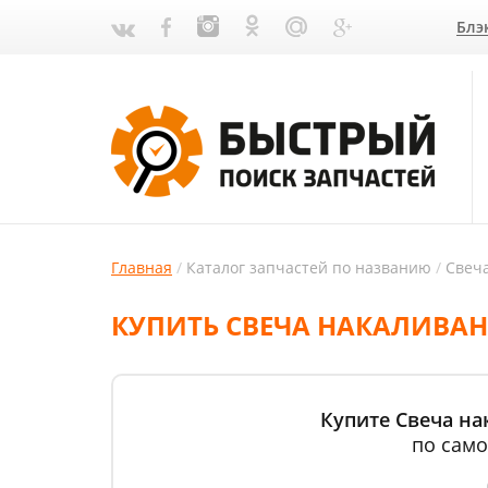
Блэ
Главная
Каталог запчастей по названию
Свеч
КУПИТЬ СВЕЧА НАКАЛИВАН
Купите Свеча на
по само