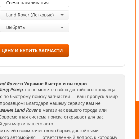
Land Rover (Легковые)
Выбрать
 ЦЕНУ И КУПИТЬ ЗАПЧАСТИ
nd Rover
в Украине быстро и выгодно
енд Ровер
, но не можете найти достойного продавца
с по быстрому поиску запчастей — ваш пропуск в мир
 продавцом! Благодаря нашему сервису вам не
ивания
Land Rover
в магазинах вашего города или
Современная система поиска открывает для вас
 для марки вашего авто.
ителей своим качеством сборки, достойными
кого автомобиля — ответственный вопрос, к которому