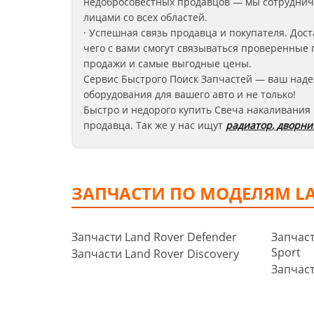
недобросовестных продавцов — мы сотруднич
лицами со всех областей.
· Успешная связь продавца и покупателя. Дост
чего с вами смогут связываться проверенные 
продажи и самые выгодные цены.
Сервис Быстрого Поиск Запчастей — ваш наде
оборудования для вашего авто и не только!
Быстро и недорого купить Свеча накаливания 
продавца. Так же у нас ищут
радиатор
,
дворни
ЗАПЧАСТИ ПО МОДЕЛЯМ L
Запчасти Land Rover Defender
Запчаст
Sport
Запчасти Land Rover Discovery
Запчаст