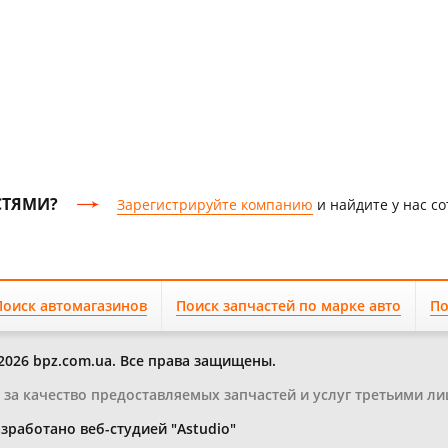
СТЯМИ?
Зарегистрируйте компанию
и найдите у нас с
Поиск автомагазинов
Поиск запчастей по марке авто
По
2026 bpz.com.ua. Все права защищены.
и за качество предоставляемых запчастей и услуг третьими ли
зработано веб-студией "Astudio"