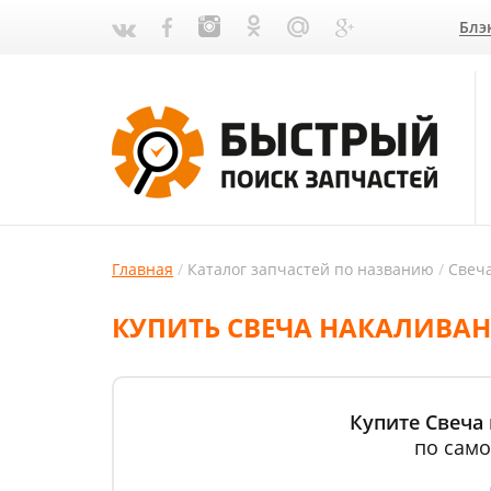
Блэ
Главная
Каталог запчастей по названию
Свеч
КУПИТЬ СВЕЧА НАКАЛИВАН
Купите Свеча
по само