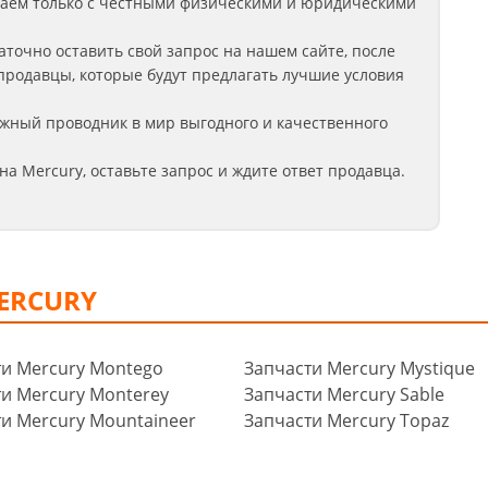
аем только с честными физическими и юридическими
аточно оставить свой запрос на нашем сайте, после
продавцы, которые будут предлагать лучшие условия
жный проводник в мир выгодного и качественного
на Mercury
, оставьте запрос
и ждите ответ продавца.
ERCURY
ти Mercury Montego
Запчасти Mercury Mystique
и Mercury Monterey
Запчасти Mercury Sable
и Mercury Mountaineer
Запчасти Mercury Topaz