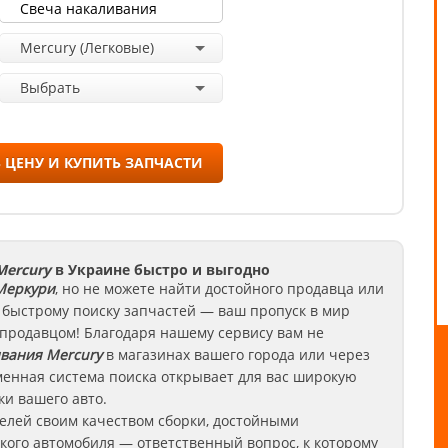
Mercury (Легковые)
Выбрать
 ЦЕНУ И КУПИТЬ ЗАПЧАСТИ
Mercury
в Украине быстро и выгодно
еркури
, но не можете найти достойного продавца или
 быстрому поиску запчастей — ваш пропуск в мир
 продавцом! Благодаря нашему сервису вам не
ивания
Mercury
в магазинах вашего города или через
енная система поиска открывает для вас широкую
и вашего авто.
елей своим качеством сборки, достойными
кого автомобиля — ответственный вопрос, к которому