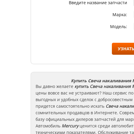
Введите название запчасти
Марка:
Модель:
УЗНАТЬ
Купить Свеча накаливания 
Вы давно желаете
купить Свеча накаливания
М
цены вовсе вас не устраивают? Наш сервис по
выгодных и удобных сделок с добросовестным
придется самостоятельно искать
Свеча накал
сомнительных продавцов в Интернете. Соврем
базу официальных дилеров запчастей для марк
Автомобиль
Mercury
ценится среди автолюбит
техническими показателями. Обслуживание та