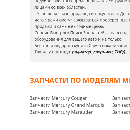
недобросовестных продавцов — мы сотруднич
лицами со всех областей.
· Успешная связь продавца и покупателя. Дост
чего с вами смогут связываться проверенные 
продажи и самые выгодные цены.
Сервис Быстрого Поиск Запчастей — ваш наде
оборудования для вашего авто и не только!
Быстро и недорого купить Свеча накаливания 
Так же у нас ищут
радиатор
,
дворники
,
ТНВД
.
ЗАПЧАСТИ ПО МОДЕЛЯМ M
Запчасти Mercury Cougar
Запчас
Запчасти Mercury Grand Marquis
Запчаст
Запчасти Mercury Marauder
Запчаст