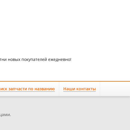
отни новых покупателей ежедневно!
иск запчасти по названию
Наши контакты
цами.