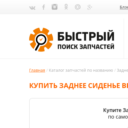
Блэ
Главная
Каталог запчастей по названию
Задн
КУПИТЬ ЗАДНЕЕ СИДЕНЬЕ B
Купите За
по само