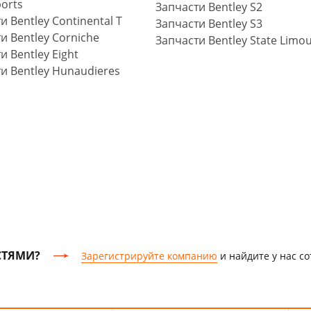
orts
Запчасти Bentley S2
и Bentley Continental T
Запчасти Bentley S3
и Bentley Corniche
Запчасти Bentley State Limo
и Bentley Eight
и Bentley Hunaudieres
СТЯМИ?
Зарегистрируйте компанию
и найдите у нас с