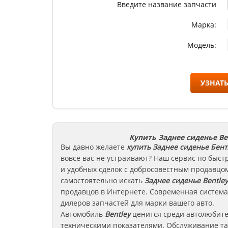
Введите название запчасти
Марка:
Модель:
УЗНАТЬ
Купить Заднее сиденье Be
Вы давно желаете
купить Заднее сиденье
Бент
вовсе вас не устраивают? Наш сервис по быст
и удобных сделок с добросовестным продавцом
самостоятельно искать
Заднее сиденье
Bentley
продавцов в Интернете. Современная система
дилеров запчастей для марки вашего авто.
Автомобиль
Bentley
ценится среди автолюбите
техническими показателями. Обслуживание та