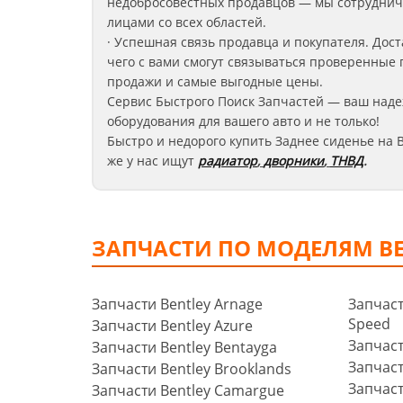
недобросовестных продавцов — мы сотруднич
лицами со всех областей.
· Успешная связь продавца и покупателя. Дост
чего с вами смогут связываться проверенные 
продажи и самые выгодные цены.
Сервис Быстрого Поиск Запчастей — ваш наде
оборудования для вашего авто и не только!
Быстро и недорого купить Заднее сиденье на B
же у нас ищут
радиатор
,
дворники
,
ТНВД
.
ЗАПЧАСТИ ПО МОДЕЛЯМ BE
Запчасти Bentley Arnage
Запчаст
Speed
Запчасти Bentley Azure
Запчаст
Запчасти Bentley Bentayga
Запчаст
Запчасти Bentley Brooklands
Запчаст
Запчасти Bentley Camargue