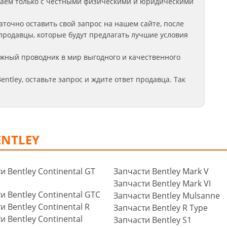
аем только с честными физическими и юридическими
аточно оставить свой запрос на нашем сайте, после
продавцы, которые будут предлагать лучшие условия
жный проводник в мир выгодного и качественного
entley
, оставьте запрос
и ждите ответ продавца. Так
NTLEY
и Bentley Continental GT
Запчасти Bentley Mark V
Запчасти Bentley Mark VI
и Bentley Continental GTС
Запчасти Bentley Mulsanne
и Bentley Continental R
Запчасти Bentley R Type
и Bentley Continental
Запчасти Bentley S1