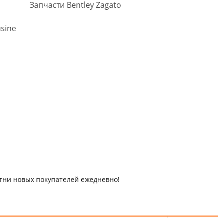
Запчасти Bentley Zagato
usine
отни новых покупателей ежедневно!