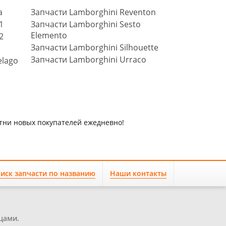
a
Запчасти Lamborghini Reventon
1
Запчасти Lamborghini Sesto
Elemento
2
Запчасти Lamborghini Silhouette
Запчасти Lamborghini Urraco
elago
отни новых покупателей ежедневно!
иск запчасти по названию
Наши контакты
цами.