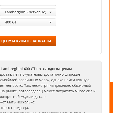
Lamborghini (Легковые)
400 GT
 ЦЕНУ И КУПИТЬ ЗАПЧАСТИ
 Lamborghini
400 GT
по выгодным ценам
доставляет покупателям достаточно широкие
томобилей различных марок, однако найти нужную
ет непросто. Так, несмотря на довольно обширный
на рынке, автовладелец может потратить много сил и
конкретной модели деталь.
ет быть несколько:
стного продавца.