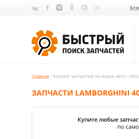
Блэ
Главная
Каталог запчастей по марке авто
Лег
ЗАПЧАСТИ LAMBORGHINI 40
Купите любые запчаст
по само