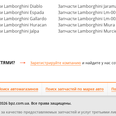
и Lamborghini Diablo
Запчасти Lamborghini Jaram
и Lamborghini Espada
Запчасти Lamborghini Lm-00
и Lamborghini Gallardo
Запчасти Lamborghini Lm-00
и Lamborghini Huracan
Запчасти Lamborghini Miura
и Lamborghini Jalpa
Запчасти Lamborghini Murci
СТЯМИ?
Зарегистрируйте компанию
и найдите у нас с
Поиск автомагазинов
Поиск запчастей по марке авто
По
2026 bpz.com.ua. Все права защищены.
и за качество предоставляемых запчастей и услуг третьими ли