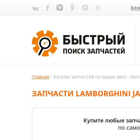
Блэ
Главная
Каталог запчастей по марке авто
Лег
ЗАПЧАСТИ LAMBORGHINI JA
Купите любые запча
по само