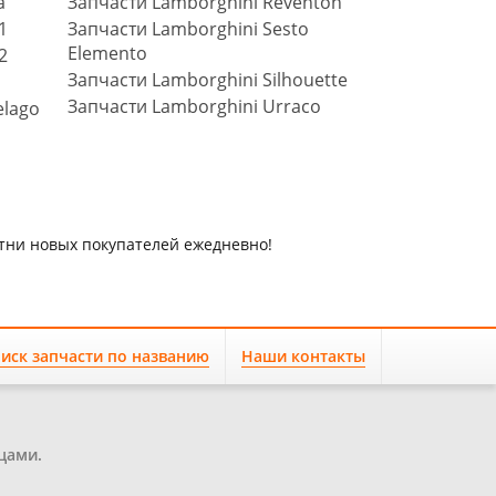
a
Запчасти Lamborghini Reventon
1
Запчасти Lamborghini Sesto
Elemento
2
Запчасти Lamborghini Silhouette
Запчасти Lamborghini Urraco
elago
отни новых покупателей ежедневно!
иск запчасти по названию
Наши контакты
цами.