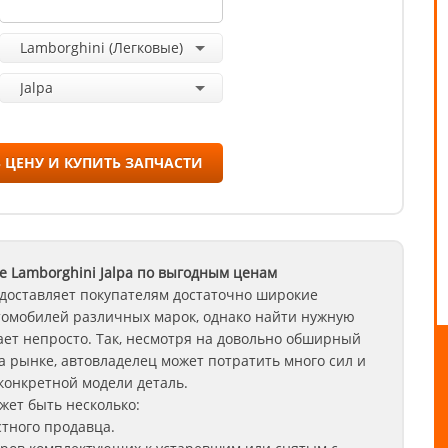
Lamborghini (Легковые)
Jalpa
 ЦЕНУ И КУПИТЬ ЗАПЧАСТИ
е Lamborghini
Jalpa
по выгодным ценам
доставляет покупателям достаточно широкие
томобилей различных марок, однако найти нужную
ет непросто. Так, несмотря на довольно обширный
а рынке, автовладелец может потратить много сил и
конкретной модели деталь.
ет быть несколько:
стного продавца.