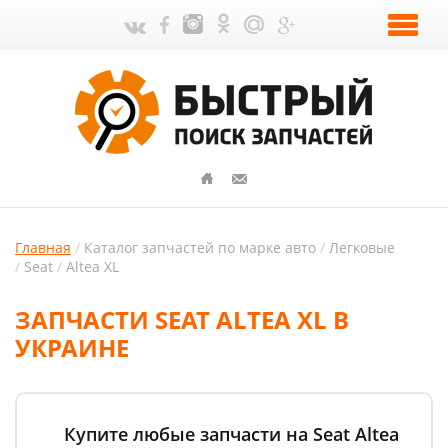
Главная
Каталог запчастей по марке авто
Легковые
Seat
Altea XL
ЗАПЧАСТИ SEAT ALTEA XL В
УКРАИНЕ
Купите любые запчасти на Seat Altea