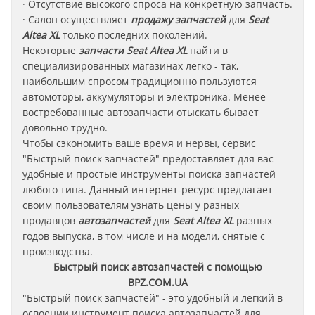
· Отсутствие высокого спроса на конкретную запчасть.
· Салон осуществляет
продажу запчастей
для
Seat
Altea XL
только последних поколений.
Некоторые
запчасти
Seat Altea XL
найти в
специализированных магазинах легко - так,
наибольшим спросом традиционно пользуются
автомоторы, аккумуляторы и электроника. Менее
востребованные автозапчасти отыскать бывает
довольно трудно.
Чтобы сэкономить ваше время и нервы, сервис
"Быстрый поиск запчастей" предоставляет для вас
удобные и простые инструменты поиска запчастей
любого типа. Данный интернет-ресурс предлагает
своим пользователям узнать цены у разных
продавцов
автозапчастей
для
Seat Altea XL
разных
годов выпуска, в том числе и на модели, снятые с
производства.
Быстрый поиск автозапчастей с помощью
BPZ.COM.UA
"Быстрый поиск запчастей" - это удобный и легкий в
освоении инструмент поиска автозапчастей для