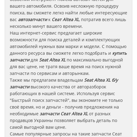
вашего автомобиля. Освоив несложную процедуру
поиска, вы сможете легко найти любые интересующие
вас
автозапчасти
к
Сеат Altea XL
, потратив всего лишь
несколько минут вашего времени.
Наш интернет-сервис предлагает широкие
возможности для поиска деталей и комплектующих
автомобилей нужных вам марки и модели. С помощью
данного ресурса вы сможете легко подобрать и
купить
запчасти
для
Seat Altea XL
по максимально выгодной
для вас цене, не тратя ваше время на поиск нужной
запчасти по сервисам и авторынкам.
Также мы предлагаем владельцам
Seat Altea XL
б/у
запчасти
высокого качества от авторазборок
работающих в нашей системе. Используя сервис
"Быстрый поиск запчастей", вы экономите не только
своё время, но и деньги - получив предложения на
необходимые
запчасти
Сеат Altea XL
от разных
продавцов Украины позволяет выбрать деталь по
самой выгодной вам цене.
Самые популярные запросы на такие запчасти
Сеат