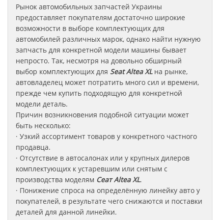
Рынок автомобильных запчастей Украины
предоставляет покупателям достаточно широкие
возможности в выборе комплектующих для
автомобилей различных марок, однако найти нужную
запчасть для конкретной модели машины бывает
непросто. Так, несмотря на довольно обширный
выбор комплектующих для
Seat Altea XL
на рынке,
автовладелец может потратить много сил и времени,
прежде чем купить подходящую для конкретной
модели деталь.
Причин возникновения подобной ситуации может
быть несколько:
· Узкий ассортимент товаров у конкретного частного
продавца.
· Отсутствие в автосалонах или у крупных дилеров
комплектующих к устаревшим или снятым с
производства моделям
Сеат
Altea XL
.
· Понижение спроса на определённую линейку авто у
покупателей, в результате чего снижаются и поставки
деталей для данной линейки.