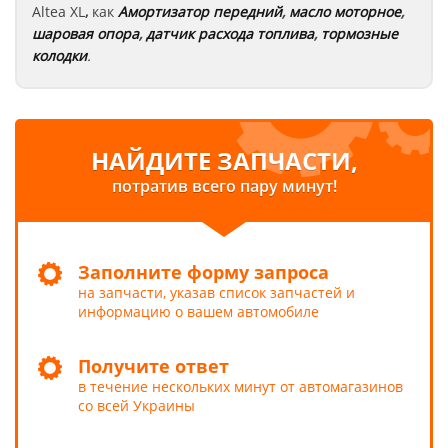
Altea XL
,
как
Амортизатор передний
,
масло моторное
,
шаровая опора
,
датчик расхода топлива
,
тормозные
колодки
.
НАЙДИТЕ ЗАПЧАСТИ,
потратив всего пару минут!
Заполните форму запроса
на запчасти, указав список запчастей и
информацию о вашем автомобиле
Получите ответ
в течение нескольких минут от автомагазинов
со всей Украины