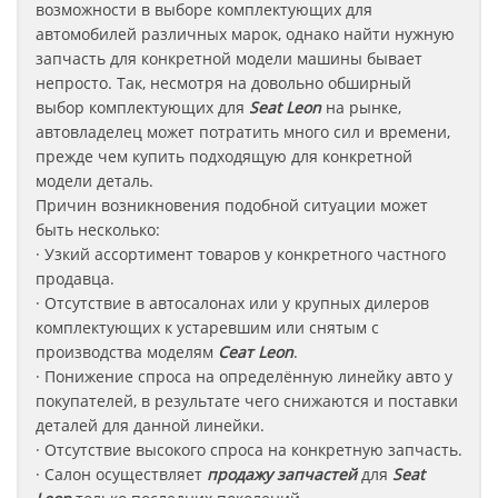
возможности в выборе комплектующих для
автомобилей различных марок, однако найти нужную
запчасть для конкретной модели машины бывает
непросто. Так, несмотря на довольно обширный
выбор комплектующих для
Seat Leon
на рынке,
автовладелец может потратить много сил и времени,
прежде чем купить подходящую для конкретной
модели деталь.
Причин возникновения подобной ситуации может
быть несколько:
· Узкий ассортимент товаров у конкретного частного
продавца.
· Отсутствие в автосалонах или у крупных дилеров
комплектующих к устаревшим или снятым с
производства моделям
Сеат
Leon
.
· Понижение спроса на определённую линейку авто у
покупателей, в результате чего снижаются и поставки
деталей для данной линейки.
· Отсутствие высокого спроса на конкретную запчасть.
· Салон осуществляет
продажу запчастей
для
Seat