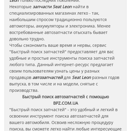
Leon
только последних поколений.
Некоторые
запчасти
Seat Leon
найти в
специализированных магазинах легко - так,
наибольшим спросом традиционно пользуются
автомоторы, аккумуляторы и электроника. Менее
востребованные автозапчасти отыскать бывает
довольно трудно.
Чтобы сэкономить ваше время и нервы, сервис
"Быстрый поиск запчастей" предоставляет для вас
удобные и простые инструменты поиска запчастей
любого типа. Данный интернет-ресурс предлагает
своим пользователям узнать цены у разных
продавцов
автозапчастей
для
Seat Leon
разных годов
выпуска, в том числе и на модели, снятые с
производства.
Быстрый поиск автозапчастей с помощью
BPZ.COM.UA
"Быстрый поиск запчастей" - это удобный и легкий в
освоении инструмент поиска автозапчастей для
вашего автомобиля. Освоив несложную процедуру
поиска, вы сможете легко найти любые интересующие