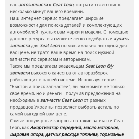
вас
автозапчасти
к
Сеат Leon
, потратив всего лишь
несколько минут вашего времени.
Наш интернет-сервис предлагает широкие
возможности для поиска деталей и комплектующих
автомобилей нужных вам марки и модели. С помощью
данного ресурса вы сможете легко подобрать и
купить
запчасти
для
Seat Leon
по максимально выгодной для
вас цене, не тратя ваше время на поиск нужной
запчасти по сервисам и авторынкам.
Также мы предлагаем владельцам
Seat Leon
б/у
запчасти
высокого качества от авторазборок
работающих в нашей системе. Используя сервис
"Быстрый поиск запчастей", вы экономите не только
своё время, но и деньги - получив предложения на
необходимые
запчасти
Сеат Leon
от разных
продавцов Украины позволяет выбрать деталь по
самой выгодной вам цене.
Самые популярные запросы на такие запчасти
Сеат
Leon
,
как
Амортизатор передний
,
масло моторное
,
шаровая опора
,
датчик расхода топлива
,
тормозные