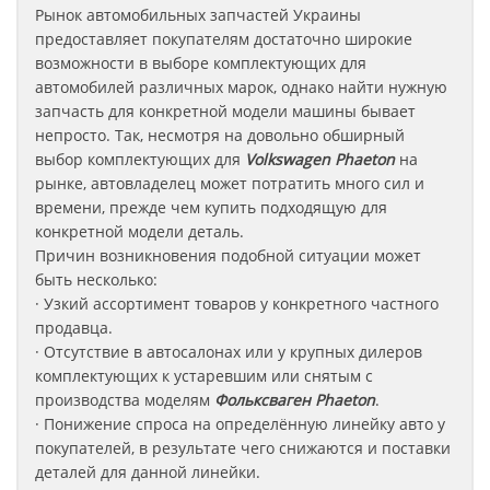
Рынок автомобильных запчастей Украины
предоставляет покупателям достаточно широкие
возможности в выборе комплектующих для
автомобилей различных марок, однако найти нужную
запчасть для конкретной модели машины бывает
непросто. Так, несмотря на довольно обширный
выбор комплектующих для
Volkswagen Phaeton
на
рынке, автовладелец может потратить много сил и
времени, прежде чем купить подходящую для
конкретной модели деталь.
Причин возникновения подобной ситуации может
быть несколько:
· Узкий ассортимент товаров у конкретного частного
продавца.
· Отсутствие в автосалонах или у крупных дилеров
комплектующих к устаревшим или снятым с
производства моделям
Фольксваген
Phaeton
.
· Понижение спроса на определённую линейку авто у
покупателей, в результате чего снижаются и поставки
деталей для данной линейки.