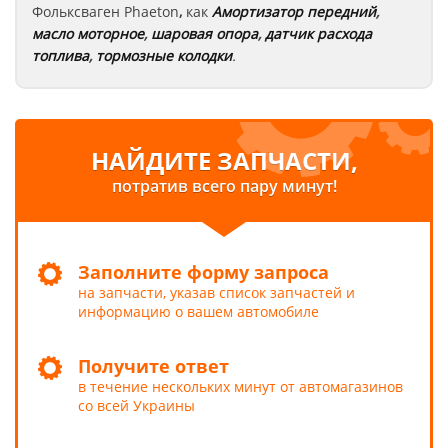
Фольксваген
Phaeton
,
как
Амортизатор передний
,
масло моторное
,
шаровая опора
,
датчик расхода
топлива
,
тормозные колодки
.
НАЙДИТЕ ЗАПЧАСТИ,
потратив всего пару минут!
Заполните форму запроса
на запчасти, указав список запчастей и
информацию о вашем автомобиле
Получите ответ
в течение нескольких минут от автомагазинов
со всей Украины