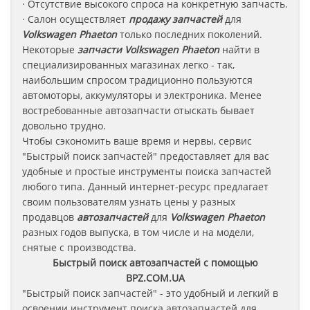
· Отсутствие высокого спроса на конкретную запчасть.
· Салон осуществляет
продажу запчастей
для
Volkswagen Phaeton
только последних поколений.
Некоторые
запчасти
Volkswagen Phaeton
найти в
специализированных магазинах легко - так,
наибольшим спросом традиционно пользуются
автомоторы, аккумуляторы и электроника. Менее
востребованные автозапчасти отыскать бывает
довольно трудно.
Чтобы сэкономить ваше время и нервы, сервис
"Быстрый поиск запчастей" предоставляет для вас
удобные и простые инструменты поиска запчастей
любого типа. Данный интернет-ресурс предлагает
своим пользователям узнать цены у разных
продавцов
автозапчастей
для
Volkswagen Phaeton
разных годов выпуска, в том числе и на модели,
снятые с производства.
Быстрый поиск автозапчастей с помощью
BPZ.COM.UA
"Быстрый поиск запчастей" - это удобный и легкий в
освоении инструмент поиска автозапчастей для