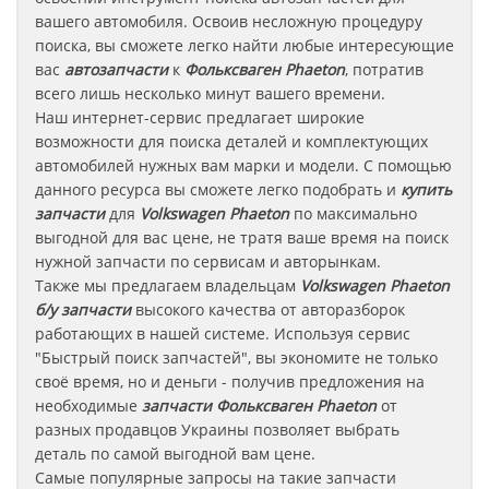
вашего автомобиля. Освоив несложную процедуру
поиска, вы сможете легко найти любые интересующие
вас
автозапчасти
к
Фольксваген Phaeton
, потратив
всего лишь несколько минут вашего времени.
Наш интернет-сервис предлагает широкие
возможности для поиска деталей и комплектующих
автомобилей нужных вам марки и модели. С помощью
данного ресурса вы сможете легко подобрать и
купить
запчасти
для
Volkswagen Phaeton
по максимально
выгодной для вас цене, не тратя ваше время на поиск
нужной запчасти по сервисам и авторынкам.
Также мы предлагаем владельцам
Volkswagen Phaeton
б/у запчасти
высокого качества от авторазборок
работающих в нашей системе. Используя сервис
"Быстрый поиск запчастей", вы экономите не только
своё время, но и деньги - получив предложения на
необходимые
запчасти
Фольксваген Phaeton
от
разных продавцов Украины позволяет выбрать
деталь по самой выгодной вам цене.
Самые популярные запросы на такие запчасти