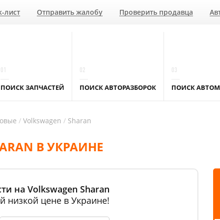
к-лист
Отправить жалобу
Проверить продавца
Ав
01
02
03
ПОИСК ЗАПЧАСТЕЙ
ПОИСК АВТОРАЗБОРОК
ПОИСК АВТОМ
ковые
Volkswagen
Sharan
ARAN В УКРАИНЕ
ти на Volkswagen Sharan
й низкой цене в Украине!