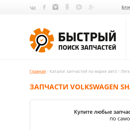
Блэ
Главная
Каталог запчастей по марке авто
Лег
ЗАПЧАСТИ VOLKSWAGEN SH
Купите любые запчас
по само