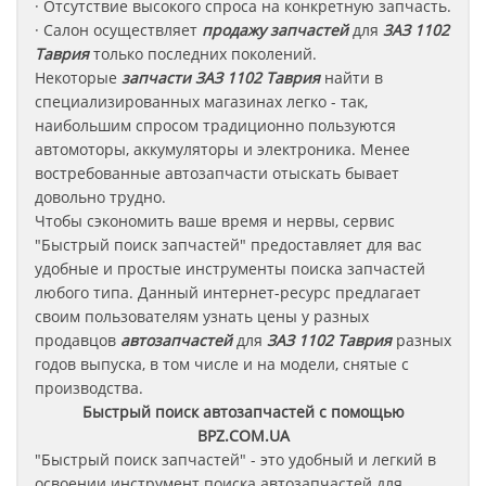
· Отсутствие высокого спроса на конкретную запчасть.
· Салон осуществляет
продажу запчастей
для
ЗАЗ 1102
Таврия
только последних поколений.
Некоторые
запчасти
ЗАЗ 1102 Таврия
найти в
специализированных магазинах легко - так,
наибольшим спросом традиционно пользуются
автомоторы, аккумуляторы и электроника. Менее
востребованные автозапчасти отыскать бывает
довольно трудно.
Чтобы сэкономить ваше время и нервы, сервис
"Быстрый поиск запчастей" предоставляет для вас
удобные и простые инструменты поиска запчастей
любого типа. Данный интернет-ресурс предлагает
своим пользователям узнать цены у разных
продавцов
автозапчастей
для
ЗАЗ 1102 Таврия
разных
годов выпуска, в том числе и на модели, снятые с
производства.
Быстрый поиск автозапчастей с помощью
BPZ.COM.UA
"Быстрый поиск запчастей" - это удобный и легкий в
освоении инструмент поиска автозапчастей для