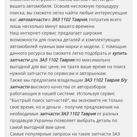
вашего автомобиля. Освоив несложную процедуру
поиска, вы сможете легко найти любые интересующие
вас
автозапчасти
к
ЗАЗ 1102 Таврия
, потратив всего
лишь несколько минут вашего времени.
Наш интернет-сервис предлагает широкие
возможности для поиска деталей и комплектующих
автомобилей нужных вам марки и модели. С помощью
данного ресурса вы сможете легко подобрать и
купить
запчасти
для
ЗАЗ 1102 Таврия
по максимально
выгодной для вас цене, не тратя ваше время на поиск
нужной запчасти по сервисам и авторынкам.
Также мы предлагаем владельцам
ЗАЗ 1102 Таврия
б/у
запчасти
высокого качества от авторазборок
работающих в нашей системе. Используя сервис
"Быстрый поиск запчастей", вы экономите не только
своё время, но и деньги - получив предложения на
необходимые
запчасти
ЗАЗ 1102 Таврия
от разных
продавцов Украины позволяет выбрать деталь по
самой выгодной вам цене.
Самые популярные запросы на такие запчасти
ЗАЗ