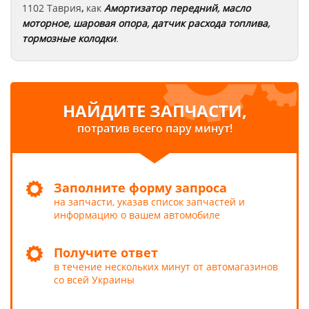
1102 Таврия
,
как
Амортизатор передний
,
масло
моторное
,
шаровая опора
,
датчик расхода топлива
,
тормозные колодки
.
НАЙДИТЕ ЗАПЧАСТИ,
потратив всего пару минут!
Заполните форму запроса
на запчасти, указав список запчастей и
информацию о вашем автомобиле
Получите ответ
в течение нескольких минут от автомагазинов
со всей Украины