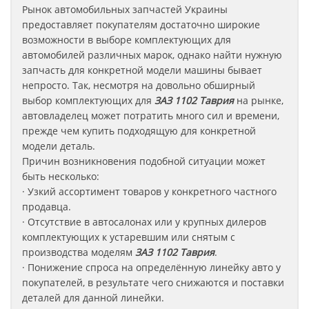
Рынок автомобильных запчастей Украины
предоставляет покупателям достаточно широкие
возможности в выборе комплектующих для
автомобилей различных марок, однако найти нужную
запчасть для конкретной модели машины бывает
непросто. Так, несмотря на довольно обширный
выбор комплектующих для
ЗАЗ 1102 Таврия
на рынке,
автовладелец может потратить много сил и времени,
прежде чем купить подходящую для конкретной
модели деталь.
Причин возникновения подобной ситуации может
быть несколько:
· Узкий ассортимент товаров у конкретного частного
продавца.
· Отсутствие в автосалонах или у крупных дилеров
комплектующих к устаревшим или снятым с
производства моделям
ЗАЗ
1102 Таврия
.
· Понижение спроса на определённую линейку авто у
покупателей, в результате чего снижаются и поставки
деталей для данной линейки.