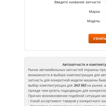
Введите название запчасти
Марка:
Модель:
УЗНАТЬ
Автозапчасти и комплект
Рынок автомобильных запчастей Украины пре
возможности в выборе комплектующих для ав
запчасть для конкретной модели машины быва
выбор комплектующих для
ЗАЗ 965
на рынке, а
прежде чем купить подходящую для конкретно
Причин возникновения подобной ситуации мож
· Узкий ассортимент товаров у конкретного ча