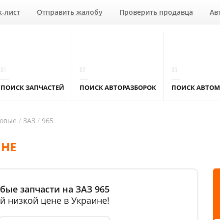
к-лист
Отправить жалобу
Проверить продавца
Ав
01
02
03
ПОИСК ЗАПЧАСТЕЙ
ПОИСК АВТОРАЗБОРОК
ПОИСК АВТОМ
ковые
ЗАЗ
965
ИНЕ
бые запчасти на ЗАЗ 965
й низкой цене в Украине!