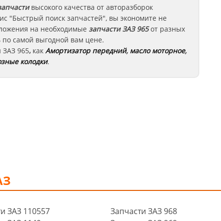
запчасти
высокого качества от авторазборок
ис "Быстрый поиск запчастей", вы экономите не
едложения на необходимые
запчасти
ЗАЗ 965
от разных
 по самой выгодной вам цене.
и
ЗАЗ
965
,
как
Амортизатор передний
,
масло моторное
,
зные колодки
.
АЗ
и ЗАЗ 110557
Запчасти ЗАЗ 968