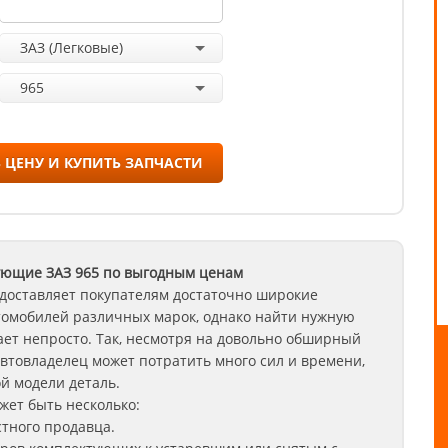
ЗАЗ (Легковые)
965
 ЦЕНУ И КУПИТЬ ЗАПЧАСТИ
ующие ЗАЗ
965
по выгодным ценам
доставляет покупателям достаточно широкие
томобилей различных марок, однако найти нужную
ет непросто. Так, несмотря на довольно обширный
втовладелец может потратить много сил и времени,
й модели деталь.
ет быть несколько:
стного продавца.