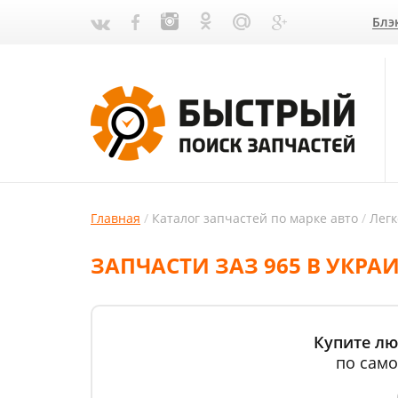
Блэ
Главная
Каталог запчастей по марке авто
Лег
ЗАПЧАСТИ ЗАЗ 965 В УКРА
Купите лю
по само