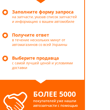
Заполните форму запроса
на запчасти, указав список запчастей
и информацию о вашем автомобиле
Получите ответ
в течение нескольких минут от
автомагазинов со всей Украины
Выберите продавца
с самой лучшей ценой и условиями
доставки
БОЛЕЕ 5000
покупателей уже нашли
автозапчасти с помощью