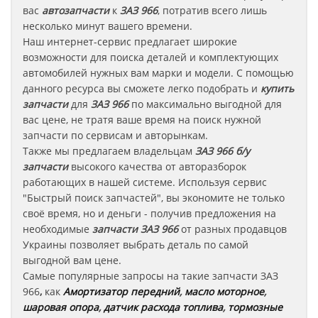
вас
автозапчасти
к
ЗАЗ 966
, потратив всего лишь
несколько минут вашего времени.
Наш интернет-сервис предлагает широкие
возможности для поиска деталей и комплектующих
автомобилей нужных вам марки и модели. С помощью
данного ресурса вы сможете легко подобрать и
купить
запчасти
для
ЗАЗ 966
по максимально выгодной для
вас цене, не тратя ваше время на поиск нужной
запчасти по сервисам и авторынкам.
Также мы предлагаем владельцам
ЗАЗ 966
б/у
запчасти
высокого качества от авторазборок
работающих в нашей системе. Используя сервис
"Быстрый поиск запчастей", вы экономите не только
своё время, но и деньги - получив предложения на
необходимые
запчасти
ЗАЗ 966
от разных продавцов
Украины позволяет выбрать деталь по самой
выгодной вам цене.
Самые популярные запросы на такие запчасти
ЗАЗ
966
,
как
Амортизатор передний
,
масло моторное
,
шаровая опора
,
датчик расхода топлива
,
тормозные