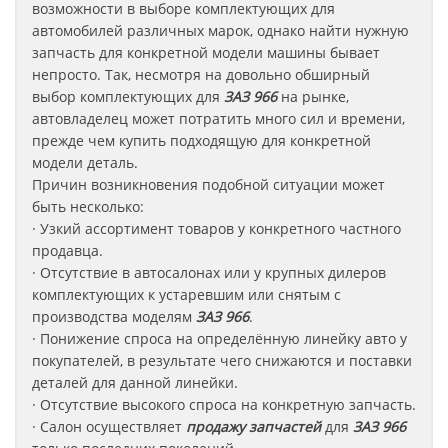
возможности в выборе комплектующих для
автомобилей различных марок, однако найти нужную
запчасть для конкретной модели машины бывает
непросто. Так, несмотря на довольно обширный
выбор комплектующих для
ЗАЗ 966
на рынке,
автовладелец может потратить много сил и времени,
прежде чем купить подходящую для конкретной
модели деталь.
Причин возникновения подобной ситуации может
быть несколько:
· Узкий ассортимент товаров у конкретного частного
продавца.
· Отсутствие в автосалонах или у крупных дилеров
комплектующих к устаревшим или снятым с
производства моделям
ЗАЗ
966
.
· Понижение спроса на определённую линейку авто у
покупателей, в результате чего снижаются и поставки
деталей для данной линейки.
· Отсутствие высокого спроса на конкретную запчасть.
· Салон осуществляет
продажу запчастей
для
ЗАЗ 966