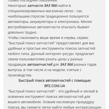
только последних поколений.
Некоторые
запчасти
ЗАЗ 966
найти в
специализированных магазинах легко - так,
наибольшим спросом традиционно пользуются
автомоторы, аккумуляторы и электроника. Менее
востребованные автозапчасти отыскать бывает
довольно трудно.
Чтобы сэкономить ваше время и нервы, сервис
"Быстрый поиск запчастей" предоставляет для вас
удобные и простые инструменты поиска запчастей
любого типа. Данный интернет-ресурс предлагает
своим пользователям узнать цены у разных
продавцов
автозапчастей
для
ЗАЗ 966
разных годов
выпуска, в том числе и на модели, снятые с
производства.
Быстрый поиск автозапчастей с помощью
BPZ.COM.UA
"Быстрый поиск запчастей" - это удобный и легкий в
освоении инструмент поиска автозапчастей для
вашего автомобиля. Освоив несложную процедуру
поиска, вы сможете легко найти любые интересующие