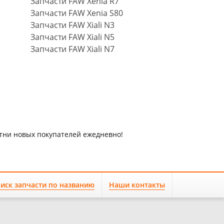
Запчасти FAW Xenia R7
Запчасти FAW Xenia S80
Запчасти FAW Xiali N3
Запчасти FAW Xiali N5
Запчасти FAW Xiali N7
отни новых покупателей ежедневно!
иск запчасти по названию
Наши контакты