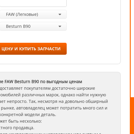
FAW (Легковые)
Besturn B90
 ЦЕНУ И КУПИТЬ ЗАПЧАСТИ
ие FAW
Besturn B90
по выгодным ценам
доставляет покупателям достаточно широкие
томобилей различных марок, однако найти нужную
ет непросто. Так, несмотря на довольно обширный
 рынке, автовладелец может потратить много сил и
конкретной модели деталь.
ет быть несколько:
стного продавца.