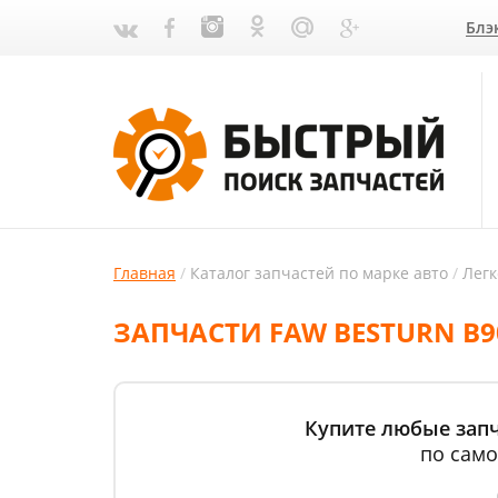
Блэ
Главная
Каталог запчастей по марке авто
Лег
ЗАПЧАСТИ FAW BESTURN B9
Купите любые запч
по само