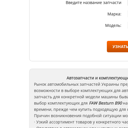
Введите название запчасти
Марка:
Модель:
УЗНАТЬ
Автозапчасти и комплектующ
Рынок автомобильных запчастей Украины пре
возможности в выборе комплектующих для ав
запчасть для конкретной модели машины быва
выбор комплектующих для
FAW Besturn B90
на
времени, прежде чем купить подходящую для 
Причин возникновения подобной ситуации мож
· Узкий ассортимент товаров у конкретного ча