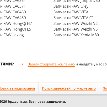
ти FAW CA6361
Запчасти FAW Junpai D60
ти FAW CA6371
Запчасти FAW Oley
ти FAW CA6460
Запчасти FAW VITA
ти FAW CA6480
Запчасти FAW VITA C1
ти FAW HongQi H7
Запчасти FAW Weizhi V2
и FAW HongQi L5
Запчасти FAW Weizhi V5
и FAW Jiaxing
Запчасти FAW Xenia M80
СТЯМИ?
Зарегистрируйте компанию
и найдите у нас с
Поиск автомагазинов
Поиск запчастей по марке авто
По
2026 bpz.com.ua. Все права защищены.